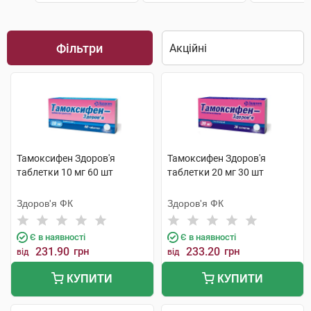
Фільтри
Тамоксифен Здоров'я
Тамоксифен Здоров'я
таблетки 10 мг 60 шт
таблетки 20 мг 30 шт
Здоров'я ФК
Здоров'я ФК
Є в наявності
Є в наявності
231.90
грн
233.20
грн
від
від
КУПИТИ
КУПИТИ