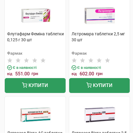
Флутафарм Феміна таблетки
Лєтромара таблетки 2,5 мг
0,125 г 30 шт
30 шт
Фармак
Фармак
Є в наявності
Є в наявності
551.00
грн
602.00
грн
від
від
КУПИТИ
КУПИТИ