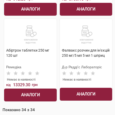
АНАЛОГИ
АНАЛОГИ
Абіртрон таблетки 250 мг
Фалвакс розчин для ін'єкцій
120 шт
250 мг/5 мл 5 мл 1 шприц
Ремедіка
Д-р Редді'с Лабораторіс
Немає в наявності
Немає в наявності
13329.30
грн
від
АНАЛОГИ
АНАЛОГИ
Показано
34
з
34