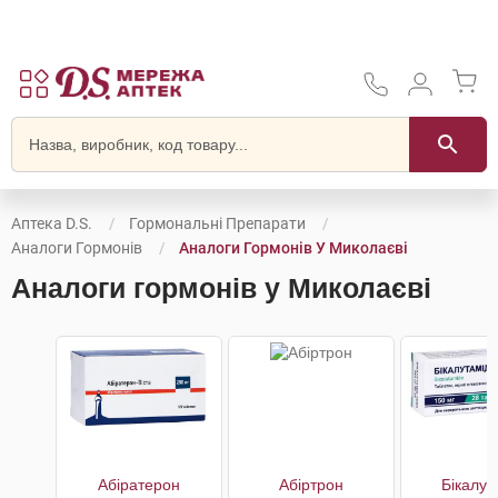
Аптека D.S.
Гормональні Препарати
Аналоги Гормонів
Аналоги Гормонів У Миколаєві
Аналоги гормонів у Миколаєві
Абіратерон
Абіртрон
Бікалут