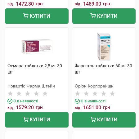
1472.80
грн
1489.00
грн
від
від
КУПИТИ
КУПИТИ
Фемара таблетки 2,5 мг 30
Фарестон таблетки 60 мг 30
шт
шт
Новартіс Фарма Штейн
Оріон Корпорейшн
Є в наявності
Є в наявності
1579.20
грн
1651.00
грн
від
від
КУПИТИ
КУПИТИ