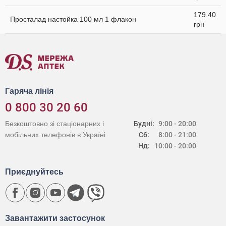
179.40
Просталад настойка 100 мл 1 флакон
грн
Гаряча лінія
0 800 30 20 60
Безкоштовно зі стаціонарних і
Будні:
9:00 - 20:00
мобільних телефонів в Україні
Сб:
8:00 - 21:00
Нд:
10:00 - 20:00
Приєднуйтесь
Завантажити застосунок