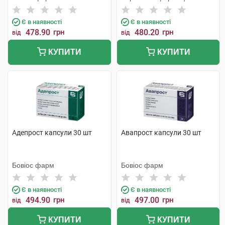
фабрика
Є в наявності
Є в наявності
478.90
грн
480.20
грн
від
від
КУПИТИ
КУПИТИ
Адепрост капсули 30 шт
Авапрост капсули 30 шт
Бовіос фарм
Бовіос фарм
Є в наявності
Є в наявності
494.90
грн
497.00
грн
від
від
КУПИТИ
КУПИТИ