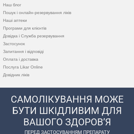
Наш блог
Пошук і онлайн-резервування ліків
Наші аптеки
Програми для клієнтів
Довідка і Служба резервування
Застосунок
Запитання і відповіді
Оплата і доставка
Послуга Likar Online
Довідник ліків
САМОЛІКУВАННЯ МОЖЕ
БУТИ ШКІДЛИВИМ ДЛЯ
ВАШОГО ЗДОРОВ’Я
ПЕРЕД ЗАСТОСУВАННЯМ ПРЕПАРАТУ