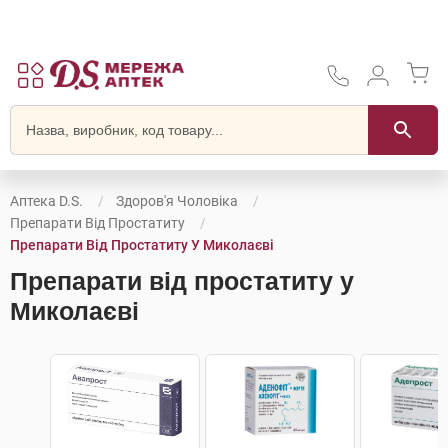
Аптека D.S.
Здоров'я Чоловіка
Препарати Від Простатиту
Препарати Від Простатиту У Миколаєві
Препарати від простатиту у
Миколаєві