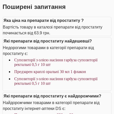
Поширені запитання
Яка ціна на препарати від простатиту ?
Вартість товару в каталозі препарати від простатиту
починається від 63.9 грн.
Які препарати від простатиту найдешевші?
Недорогими товарами в категорії препарати від
простатиту є:
Супозиторії з олією насіння гарбуза супозиторії
ректальні 0,5 г 10 шт
Предзарен краплі оральні 30 мл 1 флакон
Супозиторії з олією насіння гарбуза супозиторії
ректальні 0,5 г 10 шт
Які препарати від простатиту є найдорожчими?
Найдорожчими товарами в категорії препарати від
простатиту інтернет-аптеки DS є: