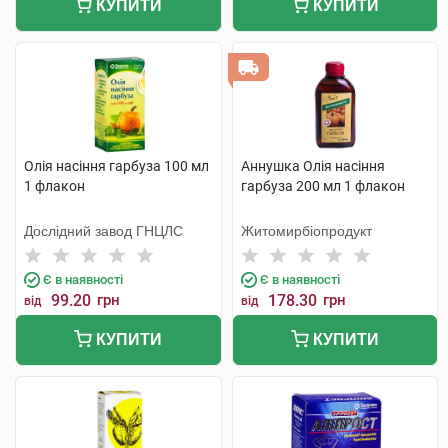
КУПИТИ
КУПИТИ
Олія насіння гарбуза 100 мл
Аннушка Олія насіння
1 флакон
гарбуза 200 мл 1 флакон
Дослідний завод ГНЦЛС
Житомирбіопродукт
Є в наявності
Є в наявності
99.20
грн
178.30
грн
від
від
КУПИТИ
КУПИТИ