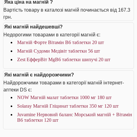
Яка ціна на магній ?
Вартість товару в каталозі магній починається від 167.3
грн.
Які магній найдешевші?
Недорогими товарами в категорії магній є:
Магній Форте Вітамін В6 таблетки 20 шт
Магній Судоми Медівіт таблетки 56 шт
Zest ЕфферВіт MgB6 таблетки шипучі 20 шт
Які магній є найдорожчими?
Найдорожчими товарами в категорії магній інтернет-
аптеки DS є:
NOW Магній малат таблетки 1000 мг 180 шт
Solaray Магній Гліцинат таблетки 350 мг 120 шт
Juvamine Нервовий баланс Морський магній + Вітамін
B6 таблетки 120 шт