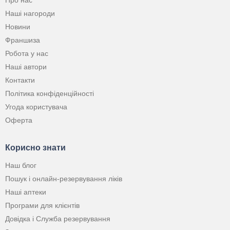
Про нас
Наші нагороди
Новини
Франшиза
Робота у нас
Наші автори
Контакти
Політика конфіденційності
Угода користувача
Оферта
Корисно знати
Наш блог
Пошук і онлайн-резервування ліків
Наші аптеки
Програми для клієнтів
Довідка і Служба резервування