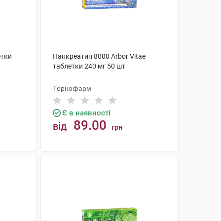
етки
Панкреатин 8000 Arbor Vitae
таблетки 240 мг 50 шт
Тернофарм
Є в наявності
89.00
від
грн
КУПИТИ