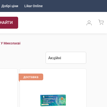
Добрі ціни
Likar Online
НАЙТИ
. У Миколаєві
доставка