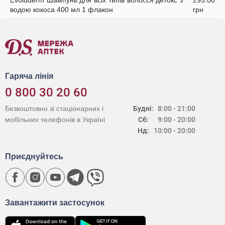
Evoluderm Шампунь для всіх типів волосся детокс з
295.00
водою кокоса 400 мл 1 флакон
грн
Гаряча лінія
0 800 30 20 60
Безкоштовно зі стаціонарних і
Будні:
8:00 - 21:00
мобільних телефонів в Україні
Сб:
9:00 - 20:00
Нд:
10:00 - 20:00
Приєднуйтесь
Завантажити застосунок