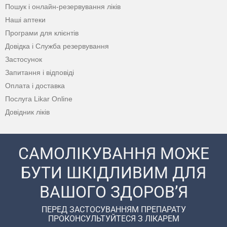
Пошук і онлайн-резервування ліків
Наші аптеки
Програми для клієнтів
Довідка і Служба резервування
Застосунок
Запитання і відповіді
Оплата і доставка
Послуга Likar Online
Довідник ліків
САМОЛІКУВАННЯ МОЖЕ
БУТИ ШКІДЛИВИМ ДЛЯ
ВАШОГО ЗДОРОВ’Я
ПЕРЕД ЗАСТОСУВАННЯМ ПРЕПАРАТУ
ПРОКОНСУЛЬТУЙТЕСЯ З ЛІКАРЕМ