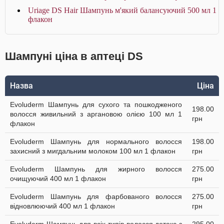
Uriage DS Hair Шампунь м'який балансуючий 500 мл 1
флакон
Шампуні ціна в аптеці DS
Назва
Ціна
Evoluderm Шампунь для сухого та пошкодженого
198.00
волосся живильний з аргановою олією 100 мл 1
грн
флакон
Evoluderm Шампунь для нормального волосся
198.00
захисний з мигдальним молоком 100 мл 1 флакон
грн
Evoluderm Шампунь для жирного волосся
275.00
очищуючий 400 мл 1 флакон
грн
Evoluderm Шампунь для фарбованого волосся
275.00
відновлюючий 400 мл 1 флакон
грн