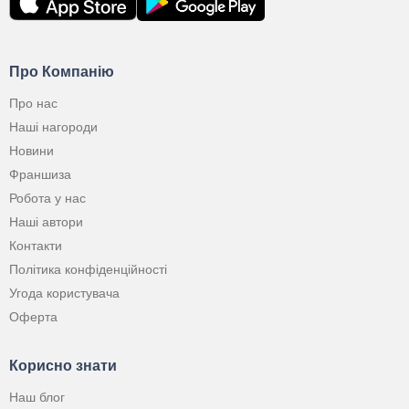
Про Компанію
Про нас
Наші нагороди
Новини
Франшиза
Робота у нас
Наші автори
Контакти
Політика конфіденційності
Угода користувача
Оферта
Корисно знати
Наш блог