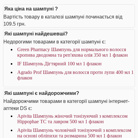
Яка ціна на шампуні ?
Вартість товару в каталозі шампуні починається від
109.5 грн.
Які шампуні найдешевші?
Недорогими товарами в категорії шампуні є:
Green Pharmacy Шампунь для нормального волосся
кропива дводомна та реп'яхова олія 350 мл 1 флакон
IF Шампунь Дігтярний 100 мл 1 флакон
Agrado Prof Шампунь для волосся проти лупи 400 мл 1
флакон
Які шампуні є найдорожчими?
Найдорожчими товарами в категорії шампуні інтернет-
аптеки DS є:
Apivita Шампунь жіночий тонізуючий з комплексом
Hippophae TC та лавром 500 мл 1 флакон
Apivita Шампунь чоловічий тонізуючий з комплексом
на основі обліпихи та розмарина 500 мл 1 флакон