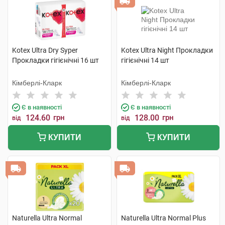
Kotex Ultra Dry Syper
Kotex Ultra Night Прокладки
Прокладки гігієнічні 16 шт
гігієнічні 14 шт
Кімберлі-Кларк
Кімберлі-Кларк
Є в наявності
Є в наявності
124.60
грн
128.00
грн
від
від
КУПИТИ
КУПИТИ
Naturella Ultra Normal
Naturella Ultra Normal Plus