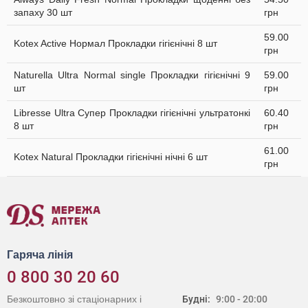
запаху 30 шт
грн
59.00
Kotex Active Нормал Прокладки гігієнічні 8 шт
грн
Naturella Ultra Normal single Прокладки гігієнічні 9
59.00
шт
грн
Libresse Ultra Супер Прокладки гігієнічні ультратонкі
60.40
8 шт
грн
61.00
Kotex Natural Прокладки гігієнічні нічні 6 шт
грн
Гаряча лінія
0 800 30 20 60
Безкоштовно зі стаціонарних і
Будні:
9:00 - 20:00