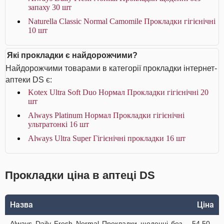
запаху 30 шт
Naturella Classic Normal Camomile Прокладки гігієнічні
10 шт
Які прокладки є найдорожчими?
Найдорожчими товарами в категорії прокладки інтернет-
аптеки DS є:
Kotex Ultra Soft Duo Нормал Прокладки гігієнічні 20
шт
Always Platinum Нормал Прокладки гігієнічні
ультратонкі 16 шт
Always Ultra Super Гігієнічні прокладки 16 шт
Прокладки ціна в аптеці DS
Назва
Ціна
Always Daily Fresh Normal Прокладки щоденні без
54.50