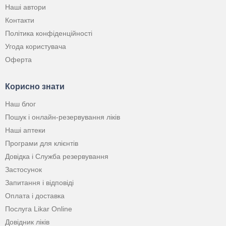
Наші автори
Контакти
Політика конфіденційності
Угода користувача
Оферта
Корисно знати
Наш блог
Пошук і онлайн-резервування ліків
Наші аптеки
Програми для клієнтів
Довідка і Служба резервування
Застосунок
Запитання і відповіді
Оплата і доставка
Послуга Likar Online
Довідник ліків