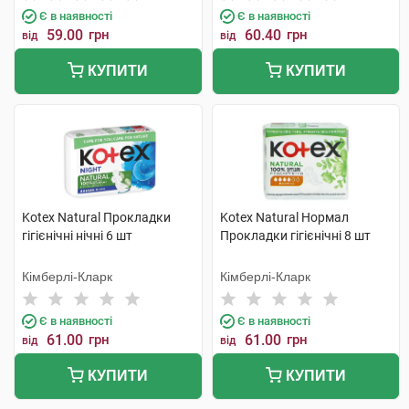
Є в наявності
Є в наявності
59.00
грн
60.40
грн
від
від
КУПИТИ
КУПИТИ
Kotex Natural Прокладки
Kotex Natural Нормал
гігієнічні нічні 6 шт
Прокладки гігієнічні 8 шт
Кімберлі-Кларк
Кімберлі-Кларк
Є в наявності
Є в наявності
61.00
грн
61.00
грн
від
від
КУПИТИ
КУПИТИ