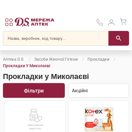
Аптека D.S.
Засоби Жіночої Гігієни
Прокладки
Прокладки У Миколаєві
Прокладки у Миколаєві
Фільтри