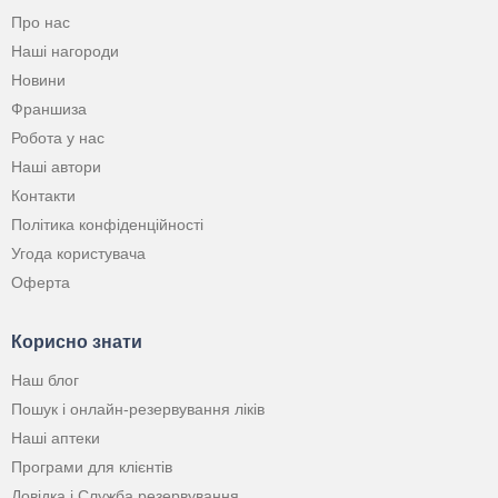
Про нас
Наші нагороди
Новини
Франшиза
Робота у нас
Наші автори
Контакти
Політика конфіденційності
Угода користувача
Оферта
Корисно знати
Наш блог
Пошук і онлайн-резервування ліків
Наші аптеки
Програми для клієнтів
Довідка і Служба резервування