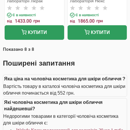
Лабораторії Лієрак
Лабораторія Нюкс
Є в наявності
Є в наявності
1433.00
грн
1865.00
грн
від
від
КУПИТИ
КУПИТИ
Показано
8
з
8
Поширені запитання
Яка ціна на чоловіча косметика для шкіри обличчя ?
Вартість товару в каталозі чоловіча косметика для шкіри
обличчя починається від 552 грн.
Які чоловіча косметика для шкіри обличчя
найдешевші?
Недорогими товарами в категорії чоловіча косметика
для шкіри обличчя є: