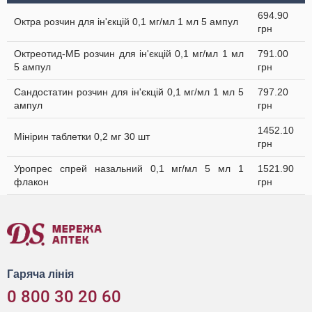
694.90
Октра розчин для ін'єкцій 0,1 мг/мл 1 мл 5 ампул
грн
Октреотид-МБ розчин для ін'єкцій 0,1 мг/мл 1 мл
791.00
5 ампул
грн
Сандостатин розчин для ін'єкцій 0,1 мг/мл 1 мл 5
797.20
ампул
грн
1452.10
Мінірин таблетки 0,2 мг 30 шт
грн
Уропрес спрей назальний 0,1 мг/мл 5 мл 1
1521.90
флакон
грн
Гаряча лінія
0 800 30 20 60