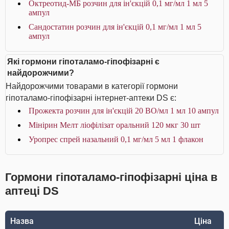
Октреотид-МБ розчин для ін'єкцій 0,1 мг/мл 1 мл 5
ампул
Сандостатин розчин для ін'єкцій 0,1 мг/мл 1 мл 5
ампул
Які гормони гіпоталамо-гіпофізарні є
найдорожчими?
Найдорожчими товарами в категорії гормони
гіпоталамо-гіпофізарні інтернет-аптеки DS є:
Прожекта розчин для ін'єкцій 20 ВО/мл 1 мл 10 ампул
Мінірин Мелт ліофілізат оральний 120 мкг 30 шт
Уропрес спрей назальний 0,1 мг/мл 5 мл 1 флакон
Гормони гіпоталамо-гіпофізарні ціна в
аптеці DS
Назва
Ціна