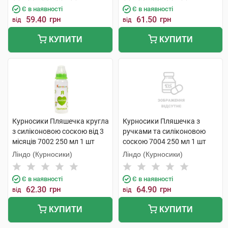
Є в наявності
Є в наявності
59.40
грн
61.50
грн
від
від
КУПИТИ
КУПИТИ
Курносики Пляшечка кругла
Курносики Пляшечка з
з силіконовою соскою від 3
ручками та силіконовою
місяців 7002 250 мл 1 шт
соскою 7004 250 мл 1 шт
Ліндо (Курносики)
Ліндо (Курносики)
Є в наявності
Є в наявності
62.30
грн
64.90
грн
від
від
КУПИТИ
КУПИТИ