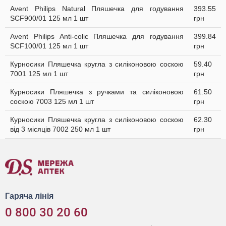
Avent Philips Natural Пляшечка для годування
393.55
SCF900/01 125 мл 1 шт
грн
Avent Philips Anti-colic Пляшечка для годування
399.84
SCF100/01 125 мл 1 шт
грн
Курносики Пляшечка кругла з силіконовою соскою
59.40
7001 125 мл 1 шт
грн
Курносики Пляшечка з ручками та силіконовою
61.50
соскою 7003 125 мл 1 шт
грн
Курносики Пляшечка кругла з силіконовою соскою
62.30
від 3 місяців 7002 250 мл 1 шт
грн
Гаряча лінія
0 800 30 20 60