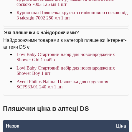
соскою 7003 125 мл 1 шт
Курносики Пляшечка кругла з силіконовою соскою від
3 місяців 7002 250 мл 1 шт
Які пляшечки є найдорожчими?
Найдорожчими товарами в категорії пляшечки інтернет-
аптеки DS є:
Lovi Baby Стартовий набір для новонароджених
Shower Girl 1 набір
Lovi Baby Стартовий набір для новонароджених
Shower Boy 1 шт
Avent Philips Natural Пляшечка для годування
SCF933/01 240 мл 1 шт
Пляшечки ціна в аптеці DS
Назва
Ціна