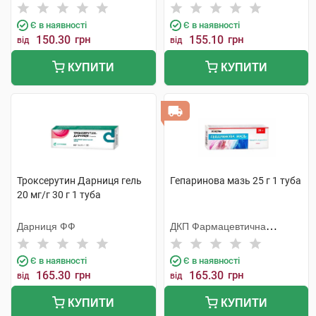
Є в наявності
Є в наявності
150.30
грн
155.10
грн
від
від
КУПИТИ
КУПИТИ
Троксерутин Дарниця гель
Гепаринова мазь 25 г 1 туба
20 мг/г 30 г 1 туба
Дарниця ФФ
ДКП Фармацевтична
фабрика
Є в наявності
Є в наявності
165.30
грн
165.30
грн
від
від
КУПИТИ
КУПИТИ