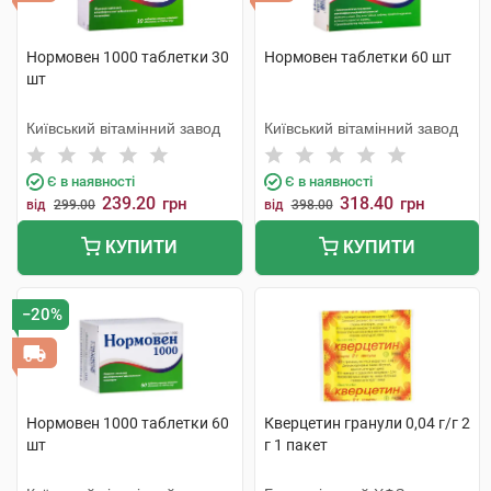
Нормовен 1000 таблетки 30
Нормовен таблетки 60 шт
шт
Київський вітамінний завод
Київський вітамінний завод
Є в наявності
Є в наявності
239.20
318.40
грн
грн
від
299.00
від
398.00
КУПИТИ
КУПИТИ
−20%
Нормовен 1000 таблетки 60
Кверцетин гранули 0,04 г/г 2
шт
г 1 пакет