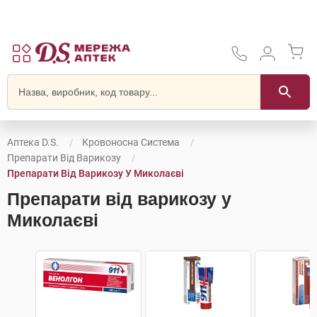
Аптека D.S.
Кровоносна Система
Препарати Від Варикозу
Препарати Від Варикозу У Миколаєві
Препарати від варикозу у
Миколаєві