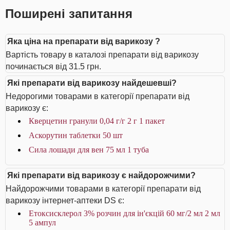
Поширені запитання
Яка ціна на препарати від варикозу ?
Вартість товару в каталозі препарати від варикозу
починається від 31.5 грн.
Які препарати від варикозу найдешевші?
Недорогими товарами в категорії препарати від
варикозу є:
Кверцетин гранули 0,04 г/г 2 г 1 пакет
Аскорутин таблетки 50 шт
Сила лошади для вен 75 мл 1 туба
Які препарати від варикозу є найдорожчими?
Найдорожчими товарами в категорії препарати від
варикозу інтернет-аптеки DS є:
Етоксисклерол 3% розчин для ін'єкцій 60 мг/2 мл 2 мл
5 ампул