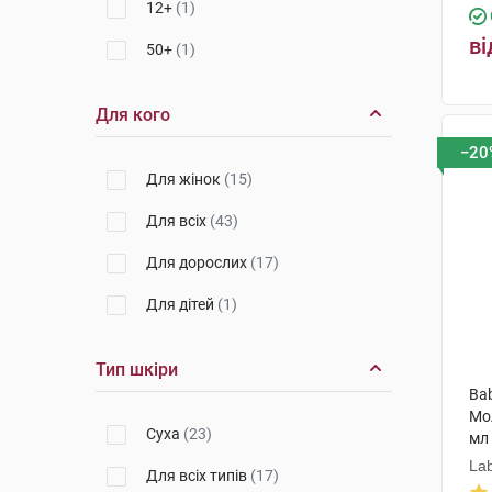
12+
(1)
ві
50+
(1)
Для кого
−20
Для жінок
(15)
Для всіх
(43)
Для дорослих
(17)
Для дітей
(1)
Тип шкіри
Bab
Мо
Суха
(23)
мл
Lab
Для всіх типів
(17)