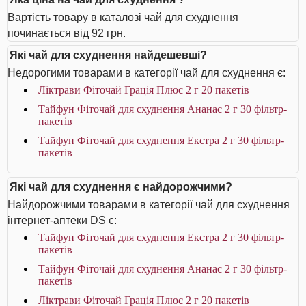
Вартість товару в каталозі чай для схуднення
починається від 92 грн.
Які чай для схуднення найдешевші?
Недорогими товарами в категорії чай для схуднення є:
Ліктрави Фіточай Грація Плюс 2 г 20 пакетів
Тайфун Фіточай для схуднення Ананас 2 г 30 фільтр-
пакетів
Тайфун Фіточай для схуднення Екстра 2 г 30 фільтр-
пакетів
Які чай для схуднення є найдорожчими?
Найдорожчими товарами в категорії чай для схуднення
інтернет-аптеки DS є:
Тайфун Фіточай для схуднення Екстра 2 г 30 фільтр-
пакетів
Тайфун Фіточай для схуднення Ананас 2 г 30 фільтр-
пакетів
Ліктрави Фіточай Грація Плюс 2 г 20 пакетів