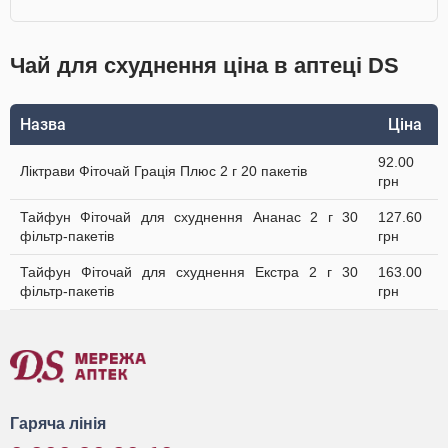
Чай для схуднення ціна в аптеці DS
Назва
Ціна
92.00
Ліктрави Фіточай Грація Плюс 2 г 20 пакетів
грн
Тайфун Фіточай для схуднення Ананас 2 г 30
127.60
фільтр-пакетів
грн
Тайфун Фіточай для схуднення Екстра 2 г 30
163.00
фільтр-пакетів
грн
Гаряча лінія