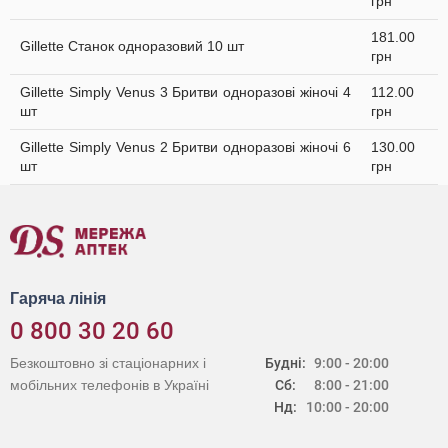
грн
181.00
Gillette Станок одноразовий 10 шт
грн
Gillette Simply Venus 3 Бритви одноразові жіночі 4
112.00
шт
грн
Gillette Simply Venus 2 Бритви одноразові жіночі 6
130.00
шт
грн
Гаряча лінія
0 800 30 20 60
Безкоштовно зі стаціонарних і
Будні:
9:00 - 20:00
мобільних телефонів в Україні
Сб:
8:00 - 21:00
Нд:
10:00 - 20:00