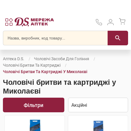
Аптека D.S.
Чоловічі Засоби Для Гоління
Чоловічі Бритви Та Картриджі
Чоловічі Бритви Та Картриджі У Миколаєві
Чоловічі бритви та картриджі у
Миколаєві
Фільтри