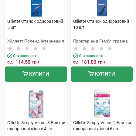
Gillette Станок одноразовий
Gillette Станок одноразовий
5 шт
10 шт
Жіллетт Поленд Інтернешнл
Проктер енд Гембл Україна
Є в наявності
Є в наявності
114.50
грн
181.00
грн
від
від
КУПИТИ
КУПИТИ
Gillette Simply Venus 3 Бритви
Gillette Simply Venus 2 Бритви
одноразові жіночі 4 шт
одноразові жіночі 6 шт