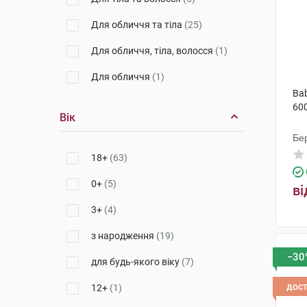
Alma K. S.R.L. (Ізраїль)
(1)
Для обличчя та тіла
(25)
Біотрейд Болгарія
(1)
Для обличчя, тіла, волосся
(1)
Ляборатуар SVR
(1)
Для обличчя
(1)
Bab
60
Вік
Бер
18+
(63)
0+
(5)
ві
3+
(4)
з народження
(19)
−30
для будь-якого віку
(7)
дос
12+
(1)