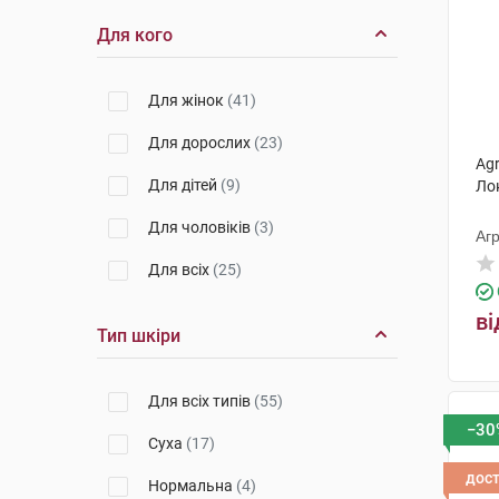
Для кого
Для жінок
(41)
Для дорослих
(23)
Agr
Для дітей
(9)
Ло
Для чоловіків
(3)
Агр
Для всіх
(25)
ві
Тип шкіри
Для всіх типів
(55)
−30
Суха
(17)
дос
Нормальна
(4)