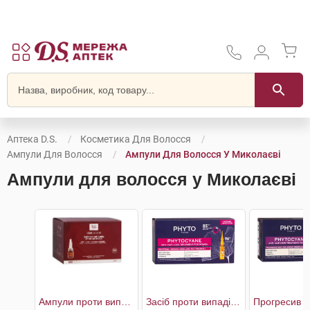
Аптека D.S.
Косметика Для Волосся
Ампули Для Волосся
Ампули Для Волосся У Миколаєві
Ампули для волосся у Миколаєві
Ампули проти випадіння волосся
Засіб проти випадіння волосся для жінок