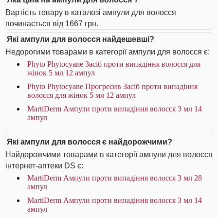
Вартість товару в каталозі ампули для волосся
починається від 1667 грн.
Які ампули для волосся найдешевші?
Недорогими товарами в категорії ампули для волосся є:
Phyto Phytocyane Засіб проти випадіння волосся для
жінок 5 мл 12 ампул
Phyto Phytocyane Прогресив Засіб проти випадіння
волосся для жінок 5 мл 12 ампул
MartiDerm Ампули проти випадіння волосся 3 мл 14
ампул
Які ампули для волосся є найдорожчими?
Найдорожчими товарами в категорії ампули для волосся
інтернет-аптеки DS є:
MartiDerm Ампули проти випадіння волосся 3 мл 28
ампул
MartiDerm Ампули проти випадіння волосся 3 мл 14
ампул