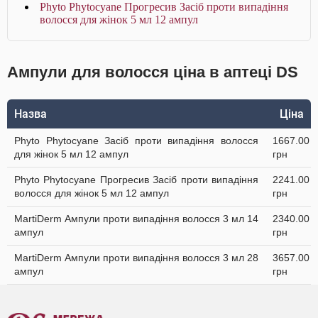
Phyto Phytocyane Прогресив Засіб проти випадіння
волосся для жінок 5 мл 12 ампул
Ампули для волосся ціна в аптеці DS
Назва
Ціна
Phyto Phytocyane Засіб проти випадіння волосся
1667.00
для жінок 5 мл 12 ампул
грн
Phyto Phytocyane Прогресив Засіб проти випадіння
2241.00
волосся для жінок 5 мл 12 ампул
грн
MartiDerm Ампули проти випадіння волосся 3 мл 14
2340.00
ампул
грн
MartiDerm Ампули проти випадіння волосся 3 мл 28
3657.00
ампул
грн