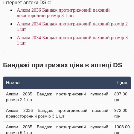
інтернет-аптеки DS є:
Алком 2036 Бандаж протигрижовий паховий
лівосторонній розмір 3 1 шт
Алком 2034 Бандаж протигрижовий паховий розмір 2
1 шт
Алком 2034 Бандаж протигрижовий паховий розмір 3
1 шт
Бандажі при грижах ціна в аптеці DS
Назва
Ціна
Алком 2035 Бандаж протигрижовий пупковий
897.00
розмір 2 1 шт
грн
Алком 2036 Бандаж протигрижовий паховий
972.00
правосторонній розмір 3 1 шт
грн
Алком 2035 Бандаж протигрижовий пупковий
1008.00
розмір 6 1 шт
грн