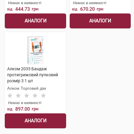
Немає в наявності
Немає в наявності
444.73
грн
670.20
грн
від
від
АНАЛОГИ
АНАЛОГИ
Алком 2035 Бандаж
протигрижовий пупковий
розмір 3 1 шт
Алком Торговий дім
Немає в наявності
897.00
грн
від
АНАЛОГИ