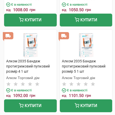
Є в наявності
Є в наявності
1008.00
грн
1050.50
грн
від
від
КУПИТИ
КУПИТИ
Алком 2035 Бандаж
Алком 2035 Бандаж
протигрижовий пупковий
протигрижовий пупковий
розмір 4 1 шт
розмір 5 1 шт
Алком Торговий дім
Алком Торговий дім
Є в наявності
Є в наявності
1092.00
грн
1101.50
грн
від
від
КУПИТИ
КУПИТИ