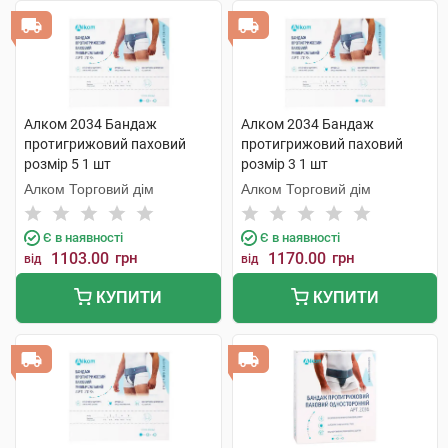
Алком 2034 Бандаж
Алком 2034 Бандаж
протигрижовий паховий
протигрижовий паховий
розмір 5 1 шт
розмір 3 1 шт
Алком Торговий дім
Алком Торговий дім
Є в наявності
Є в наявності
1103.00
грн
1170.00
грн
від
від
КУПИТИ
КУПИТИ