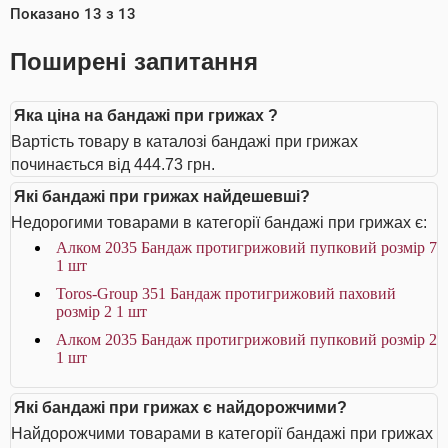
Показано
13
з
13
Поширені запитання
Яка ціна на бандажі при грижах ?
Вартість товару в каталозі бандажі при грижах
починається від 444.73 грн.
Які бандажі при грижах найдешевші?
Недорогими товарами в категорії бандажі при грижах є:
Алком 2035 Бандаж протигрижовий пупковий розмір 7
1 шт
Toros-Group 351 Бандаж протигрижовий паховий
розмір 2 1 шт
Алком 2035 Бандаж протигрижовий пупковий розмір 2
1 шт
Які бандажі при грижах є найдорожчими?
Найдорожчими товарами в категорії бандажі при грижах