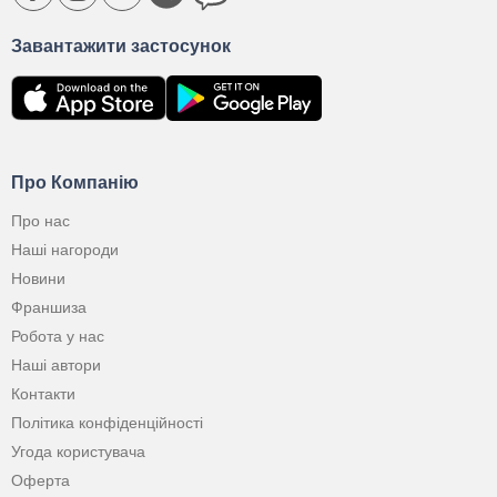
Завантажити застосунок
Про Компанію
Про нас
Наші нагороди
Новини
Франшиза
Робота у нас
Наші автори
Контакти
Політика конфіденційності
Угода користувача
Оферта