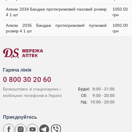
Алком 2034 Бандаж протигрижовий паховий розмір
1050.50
4 1 шт
грн
Алком 2035 Бандаж протигрижовий пупковий
1092.00
розмір 4 1 шт
грн
Гаряча лінія
0 800 30 20 60
Безкоштовно зі стаціонарних і
Будні:
8:00 - 21:00
мобільних телефонів в Україні
Сб:
9:00 - 20:00
Нд:
10:00 - 20:00
Приєднуйтесь