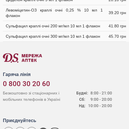
Левоміцетин-ОЗ краплі очні 0,25 % 10 мл 1
39.20 грн
флакон
Сульфацил краплі очні 200 мг/мл 10 мл 1 флакон
41.80 грн
Сульфацил краплі очні 300 мг/мл 10 мл 1 флакон
45.70 грн
Гаряча лінія
0 800 30 20 60
Безкоштовно зі стаціонарних і
Будні:
8:00 - 21:00
мобільних телефонів в Україні
Сб:
9:00 - 20:00
Нд:
10:00 - 20:00
Приєднуйтесь