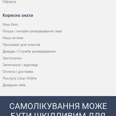
Оферта
Корисно знати
Наш блог
Пошук і онлайн-резервування ліків
Наші аптеки
Програми для клієнтів
Довідка і Служба резервування
Застосунок
Запитання і відповіді
Оплата і доставка
Послуга Likar Online
Довідник ліків
САМОЛІКУВАННЯ МОЖЕ