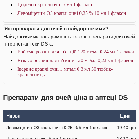
Циделон краплі очні 5 мл 1 флакон
Левоміцетин-ОЗ краплі очні 0,25 % 10 мл 1 флакон
Які препарати для очей є найдорожчими?
Найдорожчими товарами в категорії препарати для очей
інтернет-аптеки DS є:
Вабісмо розчин для ін'єкцій 120 мг/мл 0,24 мл 1 флакон
Візкью розчин для ін'єкцій 120 мг/мл 0,23 мл 1 флакон
Ікервис краплі очні 1 мг/мл 0,3 мл 30 тюбик-
крапельниць
Препарати для очей ціна в аптеці DS
Назва
Ціна
Левоміцетин-ОЗ краплі очні 0,25 % 5 мл 1 флакон
19.40 грн
Циделон краплі очні 5 мл 1 флакон
28.10 грн