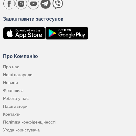
Завантажити застосунок
Про Компанію
Про нас
Наші нагороди
Новини
Франшиза
Робота у нас
Наші автори
Контакти
Політика конфіденційності
Угода користувача