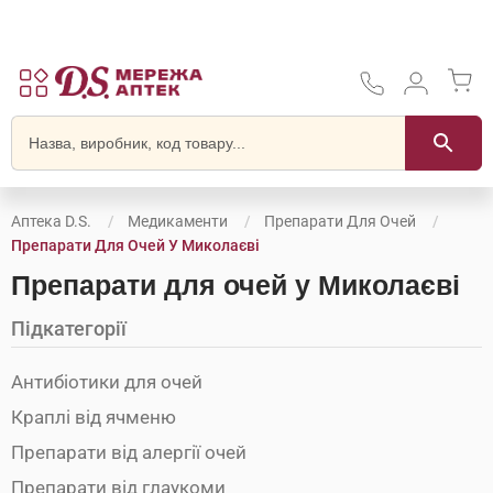
Аптека D.S.
Медикаменти
Препарати Для Очей
Препарати Для Очей У Миколаєві
Препарати для очей у Миколаєві
Підкатегорії
Антибіотики для очей
Краплі від ячменю
Препарати від алергії очей
Препарати від глаукоми