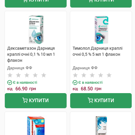
Дексаметазон Дарниця
Тимолол Дарниця краплі
краплі очні 0,1 % 10 мл 1
очні 0,5 % 5 мл 1 флакон
флакон
Дарниця ФФ
Дарниця ФФ
Є в наявності
Є в наявності
66.90
грн
68.50
грн
від
від
КУПИТИ
КУПИТИ