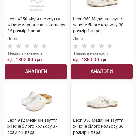
Leon 4250 Медичне взуття
Leon 950 Медичне взуття
жіноче коричневого кольору
жіноче білого кольору 38
36 розмір 1 пара
розмір 1 пара
Леон
Леон
Немає в наявності
Немає в наявності
1802.00
грн
1860.00
грн
від
від
АНАЛОГИ
АНАЛОГИ
Leon 912 Медичне взуття
Leon 950 Медичне взуття
жіноче білого кольору 37
жіноче білого кольору 36
розмір 1 пара
розмір 1 пара