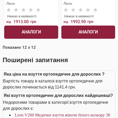
Леон
Леон
Немає в наявності
Немає в наявності
1913.00
грн
1992.90
грн
від
від
АНАЛОГИ
АНАЛОГИ
Показано
12
з
12
Поширені запитання
Яка ціна на взуття ортопедичне для дорослих ?
Вартість товару в каталозі взуття ортопедичне для
дорослих починається від 1141.4 грн.
Які взуття ортопедичне для дорослих найдешевші?
Недорогими товарами в категорії взуття ортопедичне
для дорослих є:
Leon V260 Медичне взуття жіноче білого кольору 38