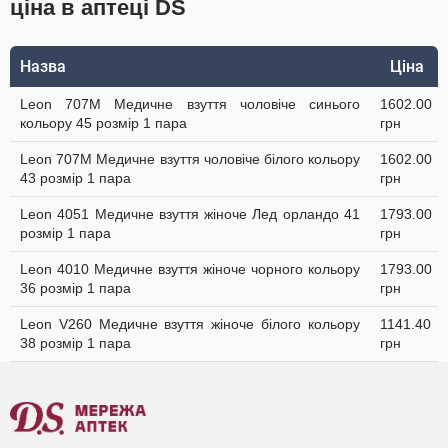
ціна в аптеці DS
Назва
Ціна
Leon 707M Медичне взуття чоловіче синього
1602.00
кольору 45 розмір 1 пара
грн
Leon 707M Медичне взуття чоловіче білого кольору
1602.00
43 розмір 1 пара
грн
Leon 4051 Медичне взуття жіноче Лед орландо 41
1793.00
розмір 1 пара
грн
Leon 4010 Медичне взуття жіноче чорного кольору
1793.00
36 розмір 1 пара
грн
Leon V260 Медичне взуття жіноче білого кольору
1141.40
38 розмір 1 пара
грн