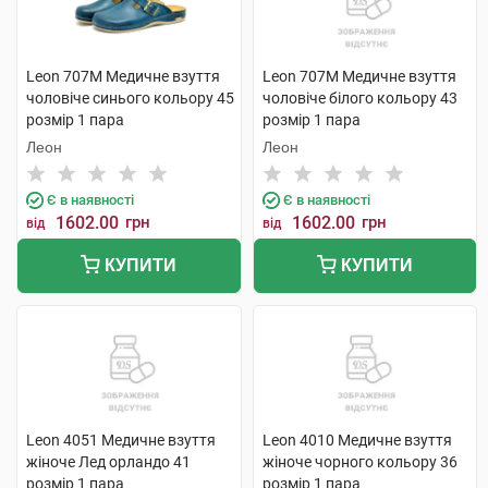
Leon 707M Медичне взуття
Leon 707M Медичне взуття
чоловіче синього кольору 45
чоловіче білого кольору 43
розмір 1 пара
розмір 1 пара
Леон
Леон
Є в наявності
Є в наявності
1602.00
грн
1602.00
грн
від
від
КУПИТИ
КУПИТИ
Leon 4051 Медичне взуття
Leon 4010 Медичне взуття
жіноче Лед орландо 41
жіноче чорного кольору 36
розмір 1 пара
розмір 1 пара