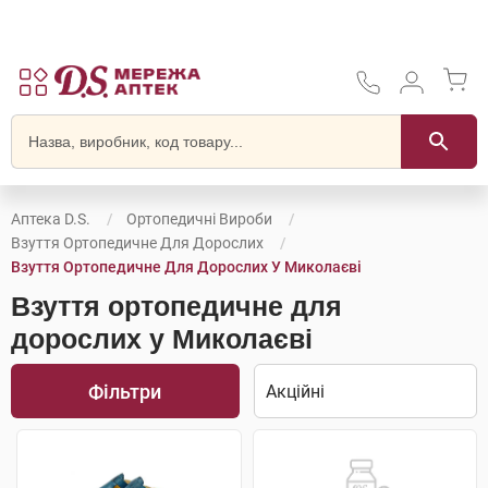
Аптека D.S.
Ортопедичні Вироби
Взуття Ортопедичне Для Дорослих
Взуття Ортопедичне Для Дорослих У Миколаєві
Взуття ортопедичне для
дорослих у Миколаєві
Фільтри