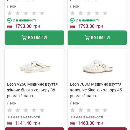
Леон
Леон
Є в наявності
Є в наявності
1793.00
грн
1793.00
грн
від
від
КУПИТИ
КУПИТИ
Leon V260 Медичне взуття
Leon 700M Медичне взуття
жіноче білого кольору 38
чоловіче білого кольору 45
розмір 1 пара
розмір 1 пара
Леон
Леон
Немає в наявності
Немає в наявності
1141.40
грн
1463.00
грн
від
від