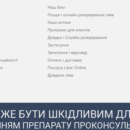
Наш блог
Пошук і онлайн-резервування ліків
Наші аптеки
Програми для клієнтів
Довідка і Служба резервування
Застосунок
Запитання і відповіді
нційності
Оплата і доставка
ча
Послуга Likar Online
Довідник ліків
ЖЕ БУТИ ШКІДЛИВИМ ДЛ
НЯМ ПРЕПАРАТУ ПРОКОНСУЛЬ