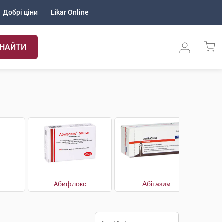
Добрі ціни
Likar Online
НАЙТИ
Абифлокс
Абітазим