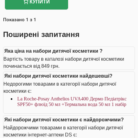
КУПИТИ
Показано
1
з
1
Поширені запитання
Яка ціна на набори дитячої косметики ?
Вартість товару в каталозі набори дитячої косметики
починається від 849 грн.
Які набори дитячої косметики найдешевші?
Недорогими товарами в категорії набори дитячої
косметики є:
La Roche-Posay Anthelios UVA400 Дермо Педіатрікс
SPF50+ флюїд 50 мл +Термальна вода 50 мл 1 набір
Які набори дитячої косметики є найдорожчими?
Найдорожчими товарами в категорії набори дитячої
косметики інтернет-аптеки DS є: