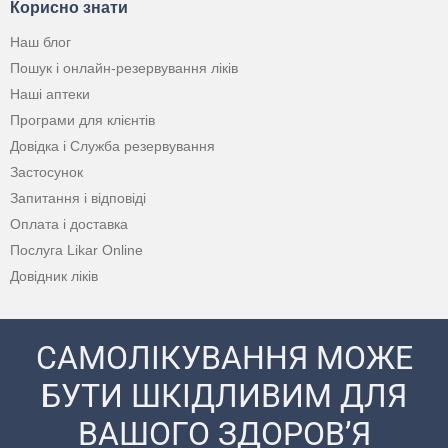
Корисно знати
Наш блог
Пошук і онлайн-резервування ліків
Наші аптеки
Програми для клієнтів
Довідка і Служба резервування
Застосунок
Запитання і відповіді
Оплата і доставка
Послуга Likar Online
Довідник ліків
САМОЛІКУВАННЯ МОЖЕ
БУТИ ШКІДЛИВИМ ДЛЯ
ВАШОГО ЗДОРОВ’Я