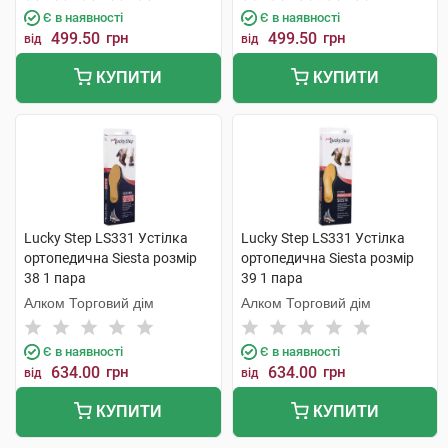
Є в наявності
Є в наявності
499.50
грн
499.50
грн
від
від
КУПИТИ
КУПИТИ
Lucky Step LS331 Устілка
Lucky Step LS331 Устілка
ортопедична Siesta розмір
ортопедична Siesta розмір
38 1 пара
39 1 пара
Алком Торговий дім
Алком Торговий дім
Є в наявності
Є в наявності
634.00
грн
634.00
грн
від
від
КУПИТИ
КУПИТИ