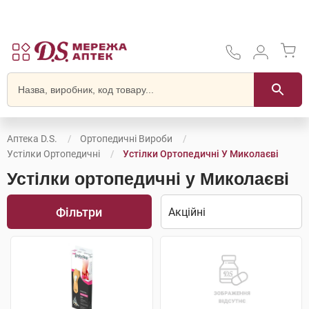
Аптека D.S.
Ортопедичні Вироби
Устілки Ортопедичні
Устілки Ортопедичні У Миколаєві
Устілки ортопедичні у Миколаєві
Фільтри