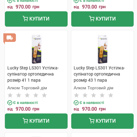
Є в наявності
Є в наявності
970.00
грн
970.00
грн
від
від
КУПИТИ
КУПИТИ
Lucky Step LS301 Устілка-
Lucky Step LS301 Устілка-
супінатор ортопедична
супінатор ортопедична
розмір 41 1 пара
розмір 43 1 пара
Алком Торговий дім
Алком Торговий дім
Є в наявності
Є в наявності
970.00
грн
970.00
грн
від
від
КУПИТИ
КУПИТИ