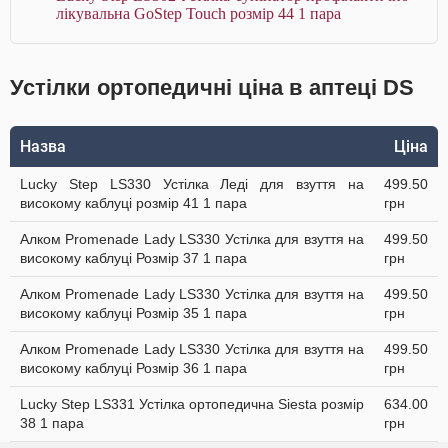
лікувальна GoStep Touch розмір 44 1 пара
Устілки ортопедичні ціна в аптеці DS
Назва
Ціна
Lucky Step LS330 Устілка Леді для взуття на
499.50
високому каблуці розмір 41 1 пара
грн
Алком Promenade Lady LS330 Устілка для взуття на
499.50
високому каблуці Розмір 37 1 пара
грн
Алком Promenade Lady LS330 Устілка для взуття на
499.50
високому каблуці Розмір 35 1 пара
грн
Алком Promenade Lady LS330 Устілка для взуття на
499.50
високому каблуці Розмір 36 1 пара
грн
Lucky Step LS331 Устілка ортопедична Siesta розмір
634.00
38 1 пара
грн