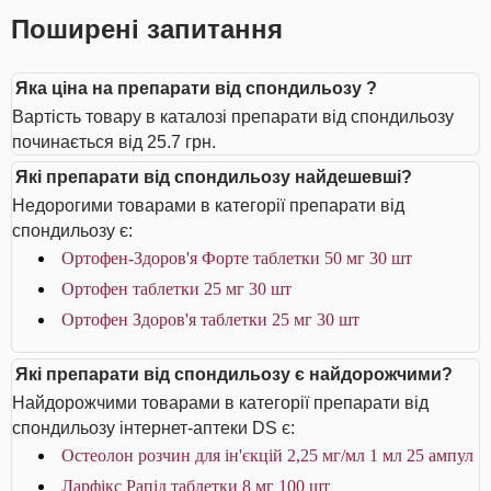
Поширені запитання
Яка ціна на препарати від спондильозу ?
Вартість товару в каталозі препарати від спондильозу
починається від 25.7 грн.
Які препарати від спондильозу найдешевші?
Недорогими товарами в категорії препарати від
спондильозу є:
Ортофен-Здоров'я Форте таблетки 50 мг 30 шт
Ортофен таблетки 25 мг 30 шт
Ортофен Здоров'я таблетки 25 мг 30 шт
Які препарати від спондильозу є найдорожчими?
Найдорожчими товарами в категорії препарати від
спондильозу інтернет-аптеки DS є:
Остеолон розчин для ін'єкцій 2,25 мг/мл 1 мл 25 ампул
Ларфікс Рапід таблетки 8 мг 100 шт