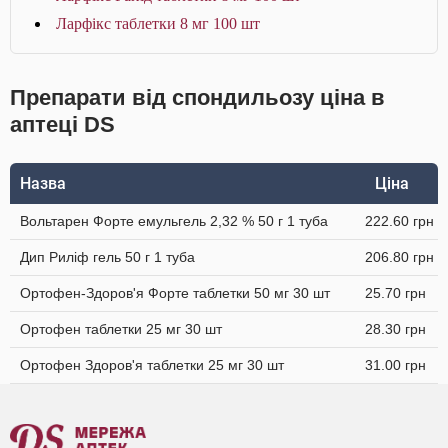
Ларфікс таблетки 8 мг 100 шт
Препарати від спондильозу ціна в
аптеці DS
Назва
Ціна
Вольтарен Форте емульгель 2,32 % 50 г 1 туба
222.60 грн
Дип Риліф гель 50 г 1 туба
206.80 грн
Ортофен-Здоров'я Форте таблетки 50 мг 30 шт
25.70 грн
Ортофен таблетки 25 мг 30 шт
28.30 грн
Ортофен Здоров'я таблетки 25 мг 30 шт
31.00 грн