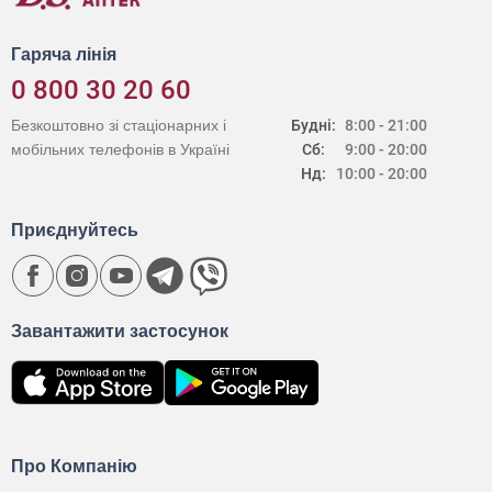
Гаряча лінія
0 800 30 20 60
Безкоштовно зі стаціонарних і
Будні:
8:00 - 21:00
мобільних телефонів в Україні
Сб:
9:00 - 20:00
Нд:
10:00 - 20:00
Приєднуйтесь
Завантажити застосунок
Про Компанію