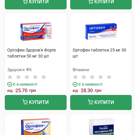
КУПИТИ
КУПИТИ
Ортофен-Здоров'я Форте
Ортофен таблетки 25 мг 30
таблетки 50 мг 30 шт
шт
Здоров'я ФК
Вітаміни
Є в наявності
Є в наявності
25.70
грн
28.30
грн
від
від
КУПИТИ
КУПИТИ