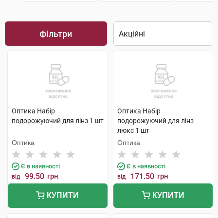
Фільтри
Оптика Набір
Оптика Набір
подорожуючий для лінз 1 шт
подорожуючий для лінз
люкс 1 шт
Оптика
Оптика
Є в наявності
Є в наявності
99.50
грн
171.50
грн
від
від
КУПИТИ
КУПИТИ