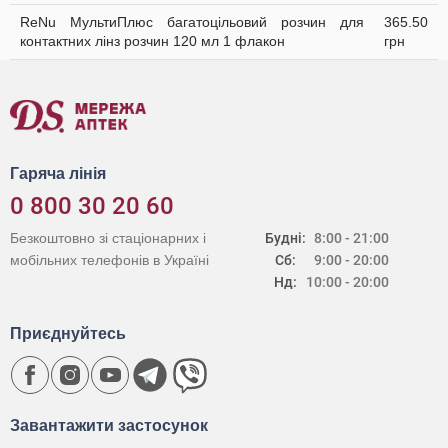
ReNu МультиПлюс багатоцільовий розчин для
365.50
контактних лінз розчин 120 мл 1 флакон
грн
Гаряча лінія
0 800 30 20 60
Безкоштовно зі стаціонарних і
Будні:
8:00 - 21:00
мобільних телефонів в Україні
Сб:
9:00 - 20:00
Нд:
10:00 - 20:00
Приєднуйтесь
Завантажити застосунок