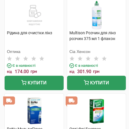
Рідина для очистки лінз
Multison Розчин для лінз
розчин 375 мл 1 флакон
Оптика
Сіа Хенсон
Є в наявності
Є в наявності
174.00
грн
301.90
грн
від
від
КУПИТИ
КУПИТИ