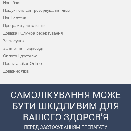
Наш блог
Пошук і онлайн-резервування ліків
Наші аптеки
Програми для клієнтів
Довідка і Служба резервування
Застосунок
Запитання і відповіді
Оплата і доставка
Послуга Likar Online
Довідник ліків
САМОЛІКУВАННЯ МОЖЕ
БУТИ ШКІДЛИВИМ ДЛЯ
ВАШОГО ЗДОРОВ’Я
ПЕРЕД ЗАСТОСУВАННЯМ ПРЕПАРАТУ