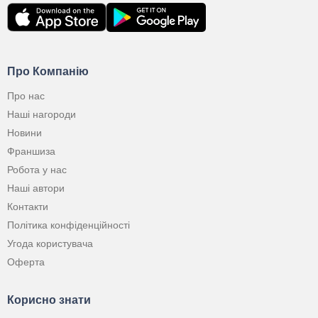
Про Компанію
Про нас
Наші нагороди
Новини
Франшиза
Робота у нас
Наші автори
Контакти
Політика конфіденційності
Угода користувача
Оферта
Корисно знати