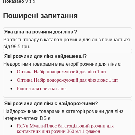
Показано
9
з
9
Поширені запитання
Яка ціна на розчини для лінз ?
Вартість товару в каталозі розчини для лінз починається
від 99.5 грн.
Які розчини для лінз найдешевші?
Недорогими товарами в категорії розчини для лінз є:
Оптика Набір подорожуючий для лінз 1 шт
Оптика Набір подорожуючий для лінз люкс 1 шт
Рідина для очистки лінз
Які розчини для лінз є найдорожчими?
Найдорожчими товарами в категорії розчини для лінз
інтернет-аптеки DS є:
ReNu МультиПлюс багатоцільовий розчин для
контактних лінз розчин 360 мл 1 флакон