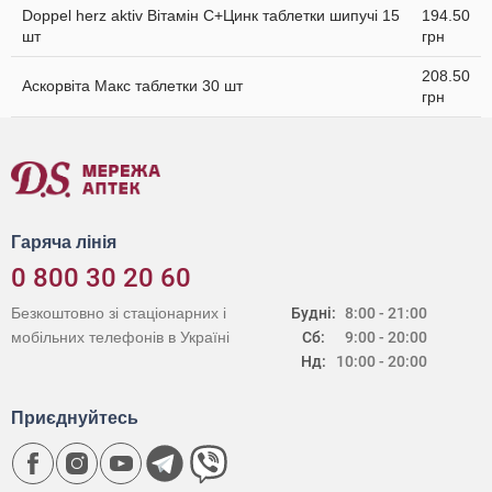
Doppel herz aktiv Вітамін С+Цинк таблетки шипучі 15
194.50
шт
грн
208.50
Аскорвіта Макс таблетки 30 шт
грн
Гаряча лінія
0 800 30 20 60
Безкоштовно зі стаціонарних і
Будні:
8:00 - 21:00
мобільних телефонів в Україні
Сб:
9:00 - 20:00
Нд:
10:00 - 20:00
Приєднуйтесь