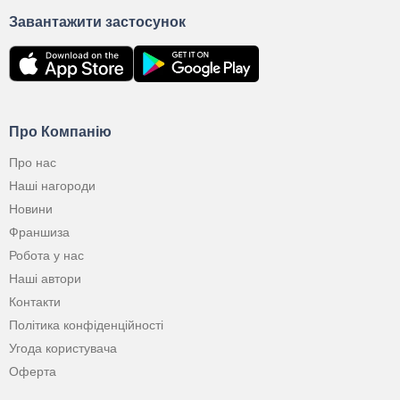
Завантажити застосунок
Про Компанію
Про нас
Наші нагороди
Новини
Франшиза
Робота у нас
Наші автори
Контакти
Політика конфіденційності
Угода користувача
Оферта