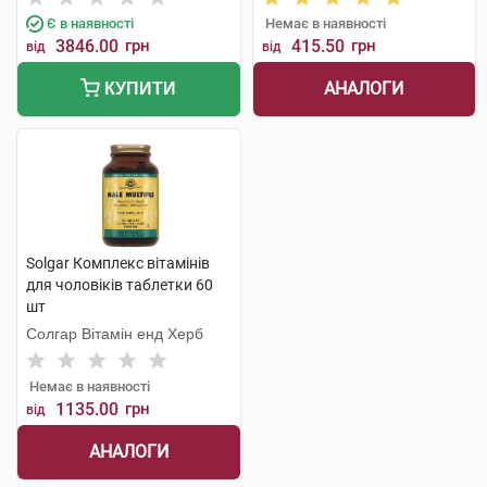
Є в наявності
Немає в наявності
3846.00
грн
415.50
грн
від
від
АНАЛОГИ
КУПИТИ
Solgar Комплекс вітамінів
для чоловіків таблетки 60
шт
Солгар Вітамін енд Херб
Немає в наявності
1135.00
грн
від
АНАЛОГИ