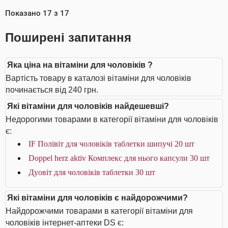
Показано
17
з
17
Поширені запитання
Яка ціна на вітаміни для чоловіків ?
Вартість товару в каталозі вітаміни для чоловіків
починається від 240 грн.
Які вітаміни для чоловіків найдешевші?
Недорогими товарами в категорії вітаміни для чоловіків
є:
IF Полівіт для чоловіків таблетки шипучі 20 шт
Doppel herz aktiv Комплекс для нього капсули 30 шт
Дуовіт для чоловіків таблетки 30 шт
Які вітаміни для чоловіків є найдорожчими?
Найдорожчими товарами в категорії вітаміни для
чоловіків інтернет-аптеки DS є: