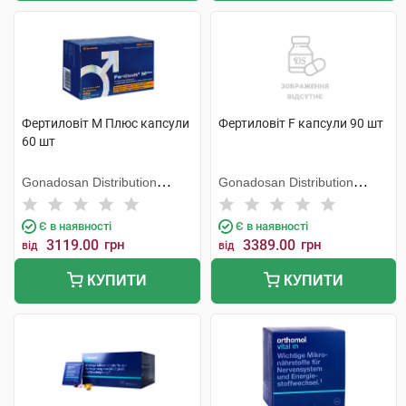
Фертиловіт М Плюс капсули
Фертиловіт F капсули 90 шт
60 шт
Gonadosan Distribution
Gonadosan Distribution
GmbH
GmbH
Є в наявності
Є в наявності
3119.00
грн
3389.00
грн
від
від
КУПИТИ
КУПИТИ