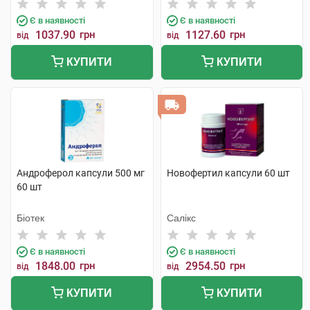
Є в наявності
Є в наявності
1037.90
грн
1127.60
грн
від
від
КУПИТИ
КУПИТИ
Андроферол капсули 500 мг
Новофертил капсули 60 шт
60 шт
Біотек
Салікс
Є в наявності
Є в наявності
1848.00
грн
2954.50
грн
від
від
КУПИТИ
КУПИТИ