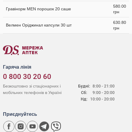
580.00
Гравінорм MEN порошок 20 саше
грн
630.80
Велмен Оріджинал капсули 30 шт
грн
Гаряча лінія
0 800 30 20 60
Безкоштовно зі стаціонарних і
Будні:
8:00 - 21:00
мобільних телефонів в Україні
Сб:
9:00 - 20:00
Нд:
10:00 - 20:00
Приєднуйтесь