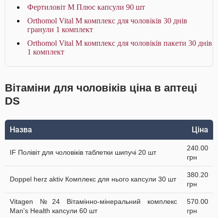
Фертиловіт М Плюс капсули 90 шт
Orthomol Vital M комплекс для чоловіків 30 днів
гранули 1 комплект
Orthomol Vital M комплекс для чоловіків пакети 30 днів
1 комплект
Вітаміни для чоловіків ціна в аптеці
DS
Назва
Ціна
240.00
IF Полівіт для чоловіків таблетки шипучі 20 шт
грн
380.20
Doppel herz aktiv Комплекс для нього капсули 30 шт
грн
Vitagen №24 Вітамінно-мінеральний комплекс
570.00
Man's Health капсули 60 шт
грн