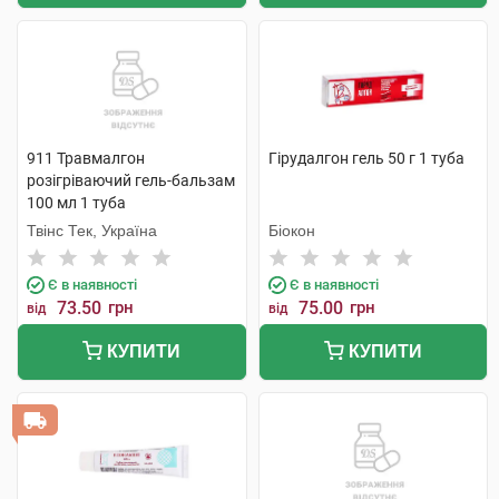
911 Травмалгон
Гірудалгон гель 50 г 1 туба
розігріваючий гель-бальзам
100 мл 1 туба
Твінс Тек, Україна
Біокон
Є в наявності
Є в наявності
73.50
грн
75.00
грн
від
від
КУПИТИ
КУПИТИ