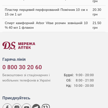
грн
Пластир перцевий перфорований Помічник 10 см х
20.30
15 см 1 шт
грн
Спирт камфорний Arbor Vitae розчин зовнішній 10
21.50
% 40 мл 1 флакон
грн
Гаряча лінія
0 800 30 20 60
Безкоштовно зі стаціонарних і
Будні:
9:00 - 20:00
мобільних телефонів в Україні
Сб:
8:00 - 21:00
Нд:
10:00 - 20:00
Приєднуйтесь