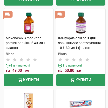
Меновазин Arbor Vitae
Камфорна олія олія для
розчин зовнішній 40 мл 1
зовнішнього застосування
флакон
10 % 30 мл 1 флакон
Віола
Віола
Є в наявності
Є в наявності
49.00
грн
50.80
грн
від
від
КУПИТИ
КУПИТИ