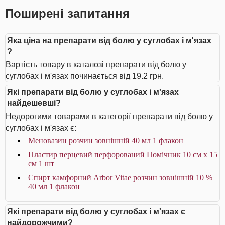
Поширені запитання
Яка ціна на препарати від болю у суглобах і м'язах
?
Вартість товару в каталозі препарати від болю у
суглобах і м'язах починається від 19.2 грн.
Які препарати від болю у суглобах і м'язах
найдешевші?
Недорогими товарами в категорії препарати від болю у
суглобах і м'язах є:
Меновазин розчин зовнішній 40 мл 1 флакон
Пластир перцевий перфорований Помічник 10 см х 15
см 1 шт
Спирт камфорний Arbor Vitae розчин зовнішній 10 %
40 мл 1 флакон
Які препарати від болю у суглобах і м'язах є
найдорожчими?