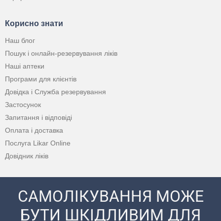
Корисно знати
Наш блог
Пошук і онлайн-резервування ліків
Наші аптеки
Програми для клієнтів
Довідка і Служба резервування
Застосунок
Запитання і відповіді
Оплата і доставка
Послуга Likar Online
Довідник ліків
САМОЛІКУВАННЯ МОЖЕ
БУТИ ШКІДЛИВИМ ДЛЯ