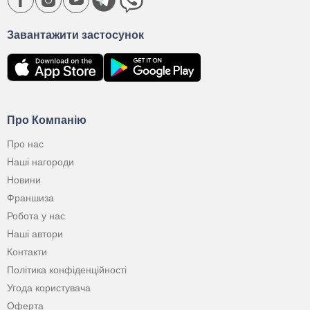
Завантажити застосунок
Про Компанію
Про нас
Наші нагороди
Новини
Франшиза
Робота у нас
Наші автори
Контакти
Політика конфіденційності
Угода користувача
Оферта