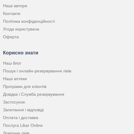
Наші автори
Контакти
Політика конфіденційності
Угода користувача
Оферта
Корисно знати
Наш блог
Пошук і онлайн-резервування ліків
Наші аптеки
Програми для клієнтів
Довідка і Служба резервування
Застосунок
Запитання і відповіді
Оплата і доставка
Послуга Likar Online
Довідник ліків