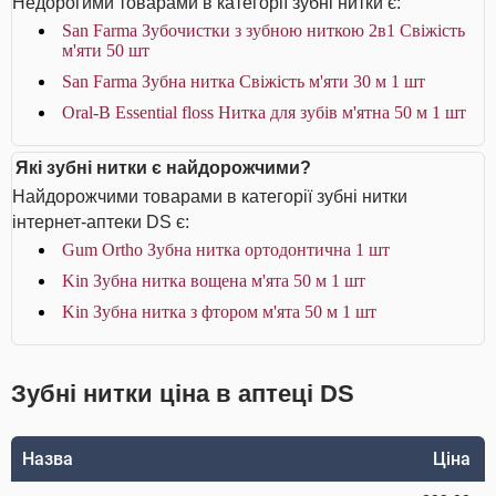
Недорогими товарами в категорії зубні нитки є:
San Farma Зубочистки з зубною ниткою 2в1 Свіжість
м'яти 50 шт
San Farma Зубна нитка Свіжість м'яти 30 м 1 шт
Oral-B Essential floss Нитка для зубів м'ятна 50 м 1 шт
Які зубні нитки є найдорожчими?
Найдорожчими товарами в категорії зубні нитки
інтернет-аптеки DS є:
Gum Ortho Зубна нитка ортодонтична 1 шт
Kin Зубна нитка вощена м'ята 50 м 1 шт
Kin Зубна нитка з фтором м'ята 50 м 1 шт
Зубні нитки ціна в аптеці DS
Назва
Ціна