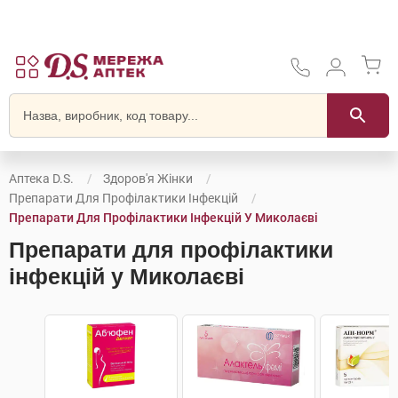
Аптека D.S.
Здоров'я Жінки
Препарати Для Профілактики Інфекцій
Препарати Для Профілактики Інфекцій У Миколаєві
Препарати для профілактики
інфекцій у Миколаєві