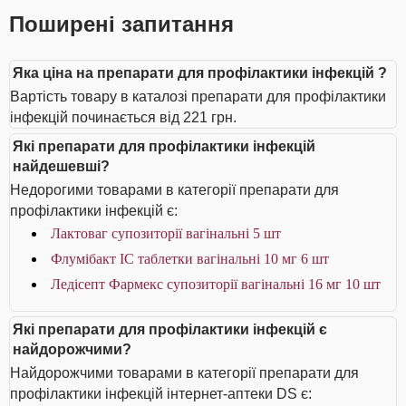
Поширені запитання
Яка ціна на препарати для профілактики інфекцій ?
Вартість товару в каталозі препарати для профілактики
інфекцій починається від 221 грн.
Які препарати для профілактики інфекцій
найдешевші?
Недорогими товарами в категорії препарати для
профілактики інфекцій є:
Лактоваг супозиторії вагінальні 5 шт
Флумібакт IC таблетки вагінальні 10 мг 6 шт
Ледісепт Фармекс супозиторії вагінальні 16 мг 10 шт
Які препарати для профілактики інфекцій є
найдорожчими?
Найдорожчими товарами в категорії препарати для
профілактики інфекцій інтернет-аптеки DS є: