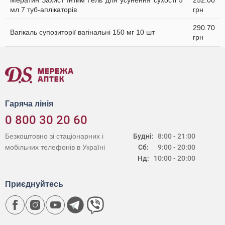
Мератин Захист Інтим Гель для усунення сухості 5
252.00
мл 7 туб-аплікаторів
грн
290.70
Вагікаль супозиторії вагінальні 150 мг 10 шт
грн
Гаряча лінія
0 800 30 20 60
Безкоштовно зі стаціонарних і
Будні:
8:00 - 21:00
мобільних телефонів в Україні
Сб:
9:00 - 20:00
Нд:
10:00 - 20:00
Приєднуйтесь