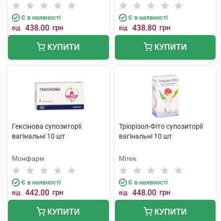
Є в наявності
Є в наявності
438.00
грн
438.80
грн
від
від
КУПИТИ
КУПИТИ
Гексінова супозиторії
Тріорізол-Фіто супозиторії
вагінальні 10 шт
вагінальні 10 шт
Монфарм
Мітек
Є в наявності
Є в наявності
442.00
грн
448.00
грн
від
від
КУПИТИ
КУПИТИ