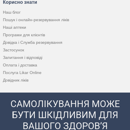
Корисно знати
Наш блог
Пошук і онлайн-резервування ліків
Наші аптеки
Програми для клієнтів
Довідка і Служба резервування
Застосунок
Запитання і відповіді
Оплата і доставка
Послуга Likar Online
Довідник ліків
САМОЛІКУВАННЯ МОЖЕ
БУТИ ШКІДЛИВИМ ДЛЯ
ВАШОГО ЗДОРОВ’Я