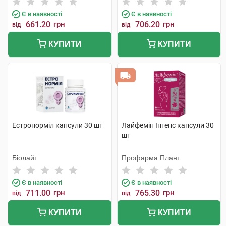
Є в наявності
Є в наявності
661.20
грн
706.20
грн
від
від
КУПИТИ
КУПИТИ
Естронорміл капсули 30 шт
Лайфемін Інтенс капсули 30
шт
Біолайт
Профарма Плант
Є в наявності
Є в наявності
711.00
грн
765.30
грн
від
від
КУПИТИ
КУПИТИ