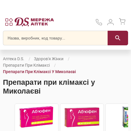
Аптека D.S.
Здоров'я Жінки
Препарати При Клімаксі
Препарати При Клімаксі У Миколаєві
Препарати при клімаксі у
Миколаєві