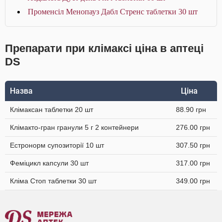
Променсіл Менопауз Дабл Стренс таблетки 30 шт
Препарати при клімаксі ціна в аптеці
DS
Назва
Ціна
Клімаксан таблетки 20 шт
88.90 грн
Клімакто-гран гранули 5 г 2 контейнери
276.00 грн
Естронорм супозиторії 10 шт
307.50 грн
Феміцикл капсули 30 шт
317.00 грн
Кліма Стоп таблетки 30 шт
349.00 грн