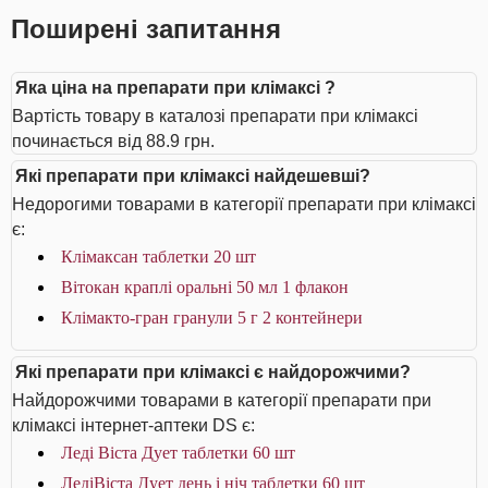
Поширені запитання
Яка ціна на препарати при клімаксі ?
Вартість товару в каталозі препарати при клімаксі
починається від 88.9 грн.
Які препарати при клімаксі найдешевші?
Недорогими товарами в категорії препарати при клімаксі
є:
Клімаксан таблетки 20 шт
Вітокан краплі оральні 50 мл 1 флакон
Клімакто-гран гранули 5 г 2 контейнери
Які препарати при клімаксі є найдорожчими?
Найдорожчими товарами в категорії препарати при
клімаксі інтернет-аптеки DS є:
Леді Віста Дует таблетки 60 шт
ЛедіВіста Дует день і ніч таблетки 60 шт