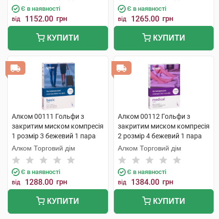
Є в наявності
Є в наявності
1152.00
грн
1265.00
грн
від
від
КУПИТИ
КУПИТИ
Алком 00111 Гольфи з
Алком 00112 Гольфи з
закритим миском компресія
закритим миском компресія
1 розмір 3 бежевий 1 пара
2 розмір 4 бежевий 1 пара
Алком Торговий дім
Алком Торговий дім
Є в наявності
Є в наявності
1288.00
грн
1384.00
грн
від
від
КУПИТИ
КУПИТИ