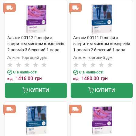
Алком 00112 Гольфи з
Алком 00111 Гольфи з
закритим миском компресія
закритим миском компресія
2 розмір 3 бежевий 1 пара
1 розмір 2 бежевий 1 пара
Алком Торговий дім
Алком Торговий дім
Є в наявності
Є в наявності
1416.00
грн
1480.00
грн
від
від
КУПИТИ
КУПИТИ