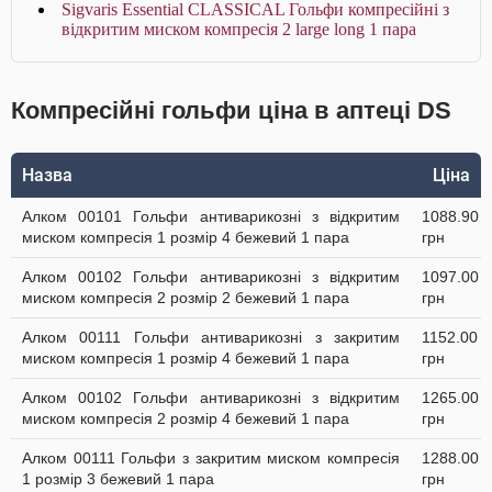
Sigvaris Essential CLASSICAL Гольфи компресійні з
відкритим миском компресія 2 large long 1 пара
Компресійні гольфи ціна в аптеці DS
Назва
Ціна
Алком 00101 Гольфи антиварикозні з відкритим
1088.90
миском компресія 1 розмір 4 бежевий 1 пара
грн
Алком 00102 Гольфи антиварикозні з відкритим
1097.00
миском компресія 2 розмір 2 бежевий 1 пара
грн
Алком 00111 Гольфи антиварикозні з закритим
1152.00
миском компресія 1 розмір 4 бежевий 1 пара
грн
Алком 00102 Гольфи антиварикозні з відкритим
1265.00
миском компресія 2 розмір 4 бежевий 1 пара
грн
Алком 00111 Гольфи з закритим миском компресія
1288.00
1 розмір 3 бежевий 1 пара
грн