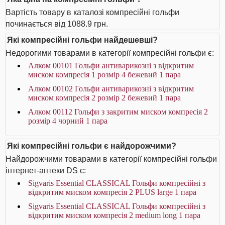
Вартість товару в каталозі компресійні гольфи
починається від 1088.9 грн.
Які компресійні гольфи найдешевші?
Недорогими товарами в категорії компресійні гольфи є:
Алком 00101 Гольфи антиварикозні з відкритим
миском компресія 1 розмір 4 бежевий 1 пара
Алком 00102 Гольфи антиварикозні з відкритим
миском компресія 2 розмір 2 бежевий 1 пара
Алком 00112 Гольфи з закритим миском компресія 2
розмір 4 чорний 1 пара
Які компресійні гольфи є найдорожчими?
Найдорожчими товарами в категорії компресійні гольфи
інтернет-аптеки DS є:
Sigvaris Essential CLASSICAL Гольфи компресійні з
відкритим миском компресія 2 PLUS large 1 пара
Sigvaris Essential CLASSICAL Гольфи компресійні з
відкритим миском компресія 2 medium long 1 пара