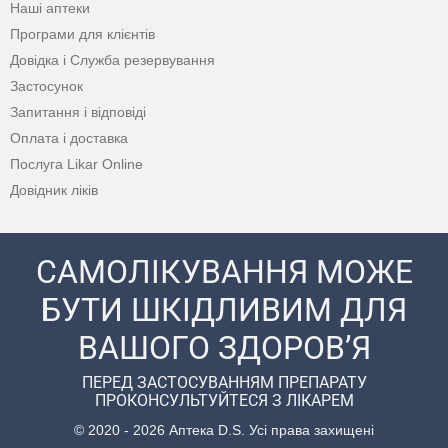
Наші аптеки
Програми для клієнтів
Довідка і Служба резервування
Застосунок
Запитання і відповіді
Оплата і доставка
Послуга Likar Online
Довідник ліків
САМОЛІКУВАННЯ МОЖЕ
БУТИ ШКІДЛИВИМ ДЛЯ
ВАШОГО ЗДОРОВ’Я
ПЕРЕД ЗАСТОСУВАННЯМ ПРЕПАРАТУ
ПРОКОНСУЛЬТУЙТЕСЯ З ЛІКАРЕМ
© 2020 - 2026 Аптека D.S. Усі права захищені