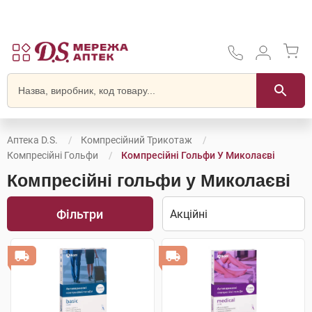
Аптека D.S.
Компресійний Трикотаж
Компресійні Гольфи
Компресійні Гольфи У Миколаєві
Компресійні гольфи у Миколаєві
Фільтри