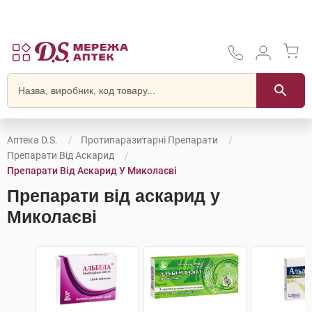
Аптека D.S.
Протипаразитарні Препарати
Препарати Від Аскарид
Препарати Від Аскарид У Миколаєві
Препарати від аскарид у
Миколаєві