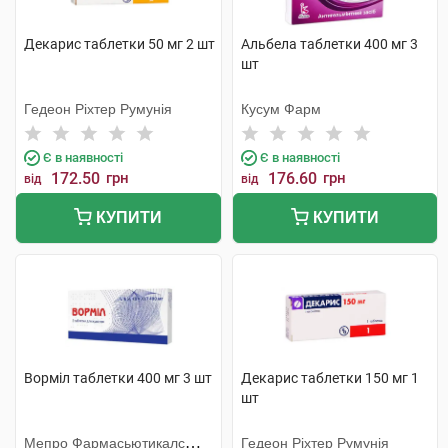
Декарис таблетки 50 мг 2 шт
Альбела таблетки 400 мг 3
шт
Гедеон Ріхтер Румунія
Кусум Фарм
Є в наявності
Є в наявності
172.50
грн
176.60
грн
від
від
КУПИТИ
КУПИТИ
Ворміл таблетки 400 мг 3 шт
Декарис таблетки 150 мг 1
шт
Мепро Фармасьютикалс
Гедеон Ріхтер Румунія