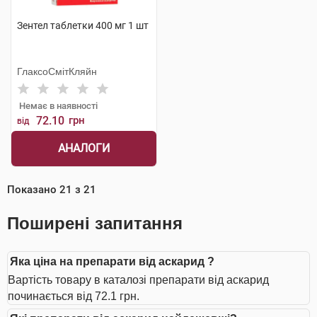
Зентел таблетки 400 мг 1 шт
ГлаксоСмітКляйн
Немає в наявності
72.10
грн
від
АНАЛОГИ
Показано
21
з
21
Поширені запитання
Яка ціна на препарати від аскарид ?
Вартість товару в каталозі препарати від аскарид
починається від 72.1 грн.