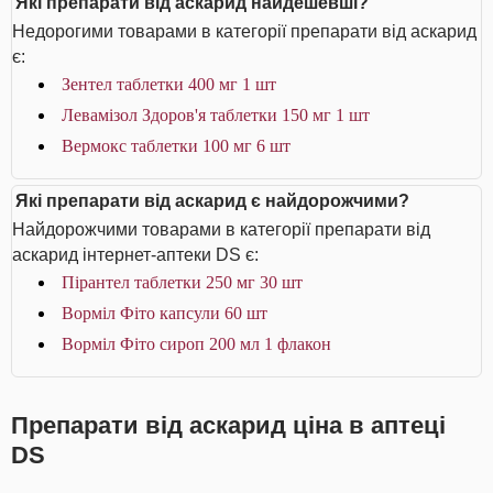
Які препарати від аскарид найдешевші?
Недорогими товарами в категорії препарати від аскарид
є:
Зентел таблетки 400 мг 1 шт
Левамізол Здоров'я таблетки 150 мг 1 шт
Вермокс таблетки 100 мг 6 шт
Які препарати від аскарид є найдорожчими?
Найдорожчими товарами в категорії препарати від
аскарид інтернет-аптеки DS є:
Пірантел таблетки 250 мг 30 шт
Ворміл Фіто капсули 60 шт
Ворміл Фіто сироп 200 мл 1 флакон
Препарати від аскарид ціна в аптеці
DS