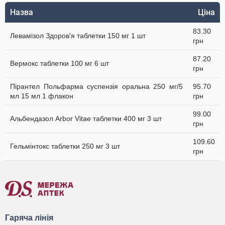
Назва
Ціна
83.30
Левамізол Здоров'я таблетки 150 мг 1 шт
грн
87.20
Вермокс таблетки 100 мг 6 шт
грн
Пірантел Польфарма суспензія оральна 250 мг/5
95.70
мл 15 мл 1 флакон
грн
99.00
Альбендазол Arbor Vitae таблетки 400 мг 3 шт
грн
109.60
Гельмінтокс таблетки 250 мг 3 шт
грн
Гаряча лінія