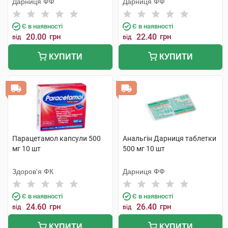
Дарниця ФФ
Дарниця ФФ
Є в наявності
Є в наявності
20.00
грн
22.40
грн
від
від
КУПИТИ
КУПИТИ
Парацетамол капсули 500
Анальгін Дарниця таблетки
мг 10 шт
500 мг 10 шт
Здоров'я ФК
Дарниця ФФ
Є в наявності
Є в наявності
24.60
грн
26.40
грн
від
від
КУПИТИ
КУПИТИ