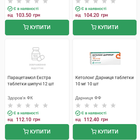
Є в наявності
Є в наявності
103.50
грн
104.20
грн
від
від
КУПИТИ
КУПИТИ
Парацетамол Екстра
Кетолонг Дарниця таблетки
таблетки шипучі 12 шт
10 мг 10 шт
Здоров'я ФК
Дарниця ФФ
Є в наявності
Є в наявності
112.10
грн
112.40
грн
від
від
КУПИТИ
КУПИТИ