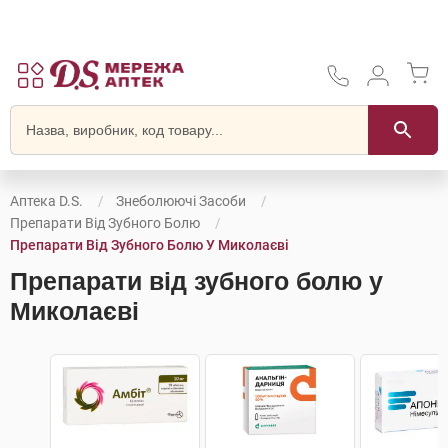
Аптека D.S.
Знеболюючі Засоби
Препарати Від Зубного Болю
Препарати Від Зубного Болю У Миколаєві
Препарати від зубного болю у
Миколаєві