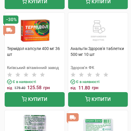
КУПИТИ
КУПИТИ
−30%
Термідол капсули 400 мг 36
Анальгін Здоров'я таблетки
шт
500 мг 10 шт
Київський вітамінний завод
Здоров'я ФК
Є в наявності
Є в наявності
125.58
грн
11.80
грн
від
179.40
від
КУПИТИ
КУПИТИ