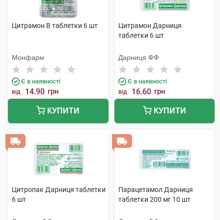
Цитрамон В таблетки 6 шт
Цитрамон Дарниця
таблетки 6 шт
Монфарм
Дарниця ФФ
Є в наявності
Є в наявності
14.90
грн
16.60
грн
від
від
КУПИТИ
КУПИТИ
Цитропак Дарниця таблетки
Парацетамол Дарниця
6 шт
таблетки 200 мг 10 шт