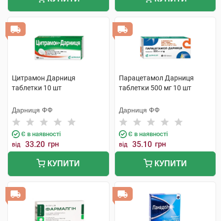
Цитрамон Дарниця
Парацетамол Дарниця
таблетки 10 шт
таблетки 500 мг 10 шт
Дарниця ФФ
Дарниця ФФ
Є в наявності
Є в наявності
33.20
грн
35.10
грн
від
від
КУПИТИ
КУПИТИ