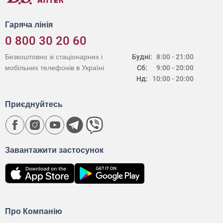
Гаряча лінія
0 800 30 20 60
Безкоштовно зі стаціонарних і
Будні:
8:00 - 21:00
мобільних телефонів в Україні
Сб:
9:00 - 20:00
Нд:
10:00 - 20:00
Приєднуйтесь
Завантажити застосунок
Про Компанію