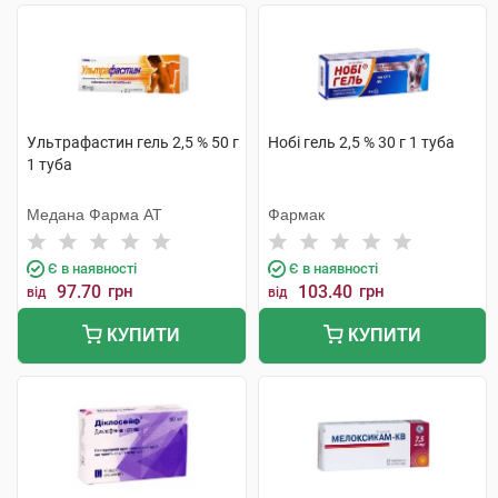
Ультрафастин гель 2,5 % 50 г
Нобі гель 2,5 % 30 г 1 туба
1 туба
Медана Фарма АТ
Фармак
Є в наявності
Є в наявності
97.70
грн
103.40
грн
від
від
КУПИТИ
КУПИТИ