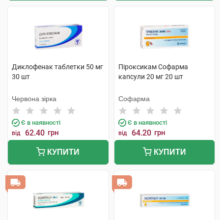
Диклофенак таблетки 50 мг
Піроксикам Софарма
30 шт
капсули 20 мг 20 шт
Червона зірка
Софарма
Є в наявності
Є в наявності
62.40
грн
64.20
грн
від
від
КУПИТИ
КУПИТИ