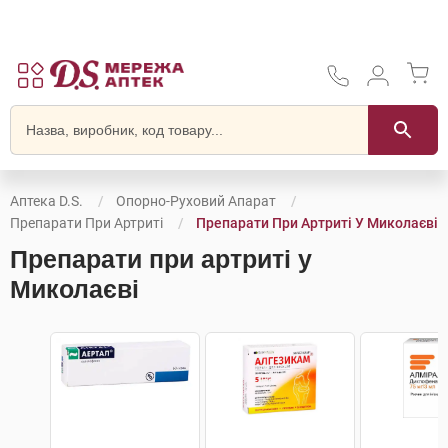
Аптека D.S.
Опорно-Руховий Апарат
Препарати При Артриті
Препарати При Артриті У Миколаєві
Препарати при артриті у
Миколаєві