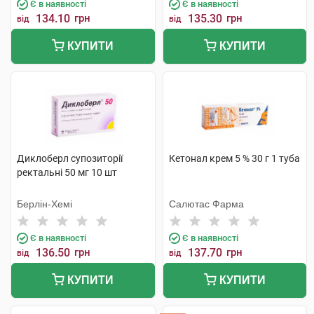
Є в наявності
Є в наявності
134.10
грн
135.30
грн
від
від
КУПИТИ
КУПИТИ
Диклоберл супозиторії
Кетонал крем 5 % 30 г 1 туба
ректальні 50 мг 10 шт
Берлін-Хемі
Салютас Фарма
Є в наявності
Є в наявності
136.50
грн
137.70
грн
від
від
КУПИТИ
КУПИТИ