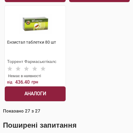
Ензистал таблетки 80 шт
Торрент Фармасьютікалс
Немає в наявності
436.40
грн
від
АНАЛОГИ
Показано
27
з
27
Поширені запитання