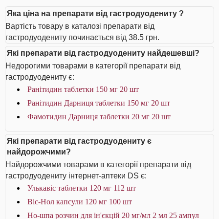
Яка ціна на препарати від гастродуодениту ?
Вартість товару в каталозі препарати від
гастродуодениту починається від 38.5 грн.
Які препарати від гастродуодениту найдешевші?
Недорогими товарами в категорії препарати від
гастродуодениту є:
Ранітидин таблетки 150 мг 20 шт
Ранітидин Дарниця таблетки 150 мг 20 шт
Фамотидин Дарниця таблетки 20 мг 20 шт
Які препарати від гастродуодениту є
найдорожчими?
Найдорожчими товарами в категорії препарати від
гастродуодениту інтернет-аптеки DS є:
Улькавіс таблетки 120 мг 112 шт
Віс-Нол капсули 120 мг 100 шт
Но-шпа розчин для ін'єкцій 20 мг/мл 2 мл 25 ампул