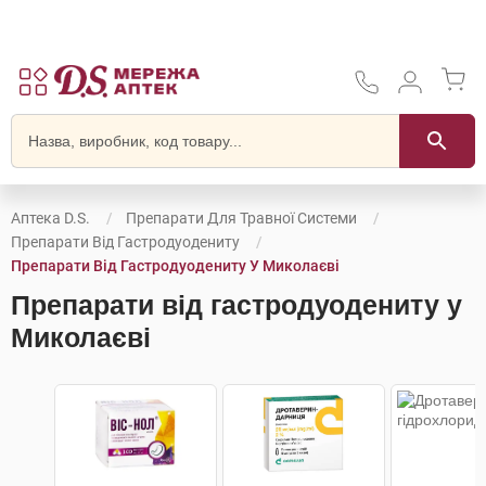
Аптека D.S.
Препарати Для Травної Системи
Препарати Від Гастродуодениту
Препарати Від Гастродуодениту У Миколаєві
Препарати від гастродуодениту у
Миколаєві