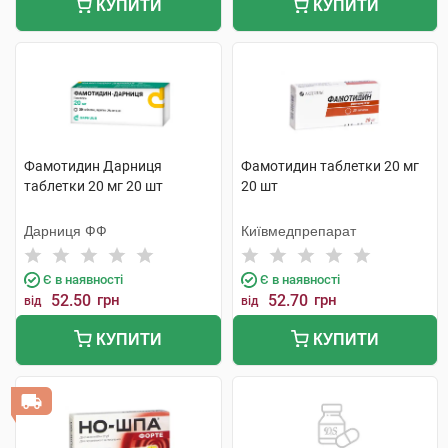
КУПИТИ
КУПИТИ
Фамотидин Дарниця
Фамотидин таблетки 20 мг
таблетки 20 мг 20 шт
20 шт
Дарниця ФФ
Київмедпрепарат
Є в наявності
Є в наявності
52.50
грн
52.70
грн
від
від
КУПИТИ
КУПИТИ