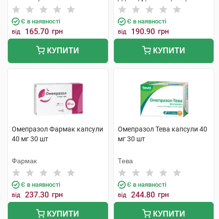
Є в наявності
Є в наявності
165.70
грн
190.90
грн
від
від
КУПИТИ
КУПИТИ
Омепразол Фармак капсули
Омепразол Тева капсули 40
40 мг 30 шт
мг 30 шт
Фармак
Тева
Є в наявності
Є в наявності
237.30
грн
244.80
грн
від
від
КУПИТИ
КУПИТИ