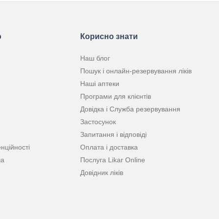
ю
Корисно знати
Наш блог
Пошук і онлайн-резервування ліків
Наші аптеки
Програми для клієнтів
Довідка і Служба резервування
Застосунок
Запитання і відповіді
нційності
Оплата і доставка
ча
Послуга Likar Online
Довідник ліків