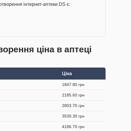
отворення інтернет-аптеки DS є:
орення ціна в аптеці
Ціна
1847.80 грн
2185.60 грн
2803.70 грн
3530.30 грн
4186.70 грн