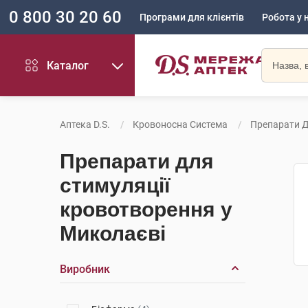
0 800 30 20 60
Програми для клієнтів
Робота у 
Каталог
Аптека D.S.
Кровоносна Система
Препарати Д
Препарати для
стимуляції
кровотворення у
Миколаєві
Виробник