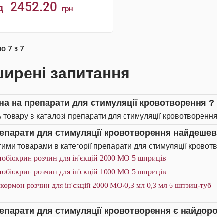
2452.20
д
грн
АНАЛОГИ
но
7
з
7
ирені запитання
іна на препарати для стимуляції кровотворення ?
ь товару в каталозі препарати для стимуляції кровотворення
репарати для стимуляції кровотворення найдеше
ими товарами в категорії препарати для стимуляції кровотв
обіокрин розчин для ін'єкцій 2000 МО 5 шприців
обіокрин розчин для ін'єкцій 1000 МО 5 шприців
кормон розчин для ін'єкцій 2000 МО/0,3 мл 0,3 мл 6 шприц-туб
репарати для стимуляції кровотворення є найдо