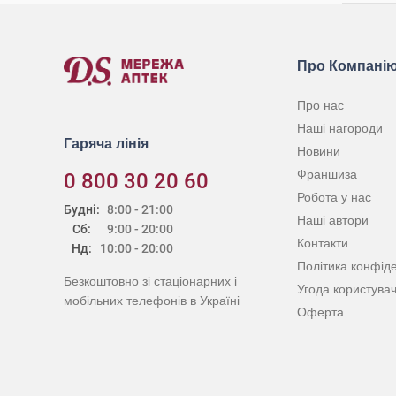
Про Компані
Про нас
Наші нагороди
Гаряча лінія
Новини
Франшиза
0 800 30 20 60
Робота у нас
Будні:
8:00 - 21:00
Наші автори
Сб:
9:00 - 20:00
Контакти
Нд:
10:00 - 20:00
Політика конфіде
Безкоштовно зі стаціонарних і
Угода користува
мобільних телефонів в Україні
Оферта