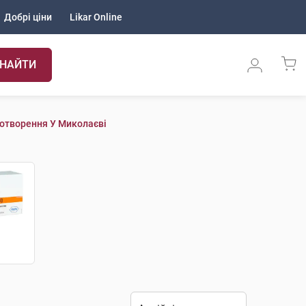
Добрі ціни
Likar Online
НАЙТИ
отворення У Миколаєві