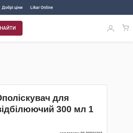
Добрі ціни
Likar Online
НАЙТИ
Ополіскувач для
відбілюючий 300 мл 1