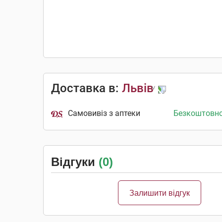
Доставка в:
Львів
Самовивіз з аптеки
Безкоштовн
Відгуки
(0)
Залишити відгук