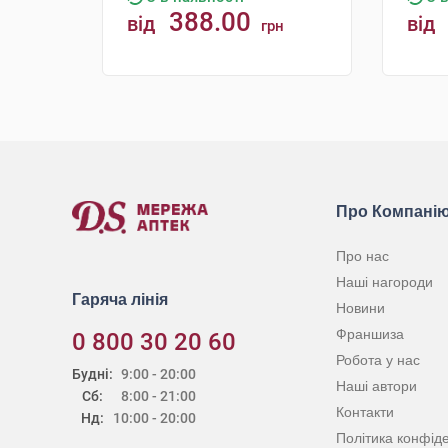
388.00
від
від
грн
КУПИТИ
Про Компані
Про нас
Наші нагороди
Гаряча лінія
Новини
Франшиза
0 800 30 20 60
Робота у нас
Будні:
9:00 - 20:00
Наші автори
Сб:
8:00 - 21:00
Контакти
Нд:
10:00 - 20:00
Політика конфіде