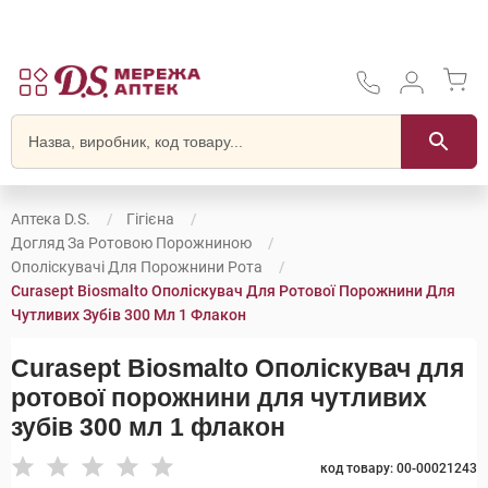
Аптека D.S.
Гігієна
Догляд За Ротовою Порожниною
Ополіскувачі Для Порожнини Рота
Curasept Biosmalto Ополіскувач Для Ротової Порожнини Для
Чутливих Зубів 300 Мл 1 Флакон
Curasept Biosmalto Ополіскувач для
ротової порожнини для чутливих
зубів 300 мл 1 флакон
код товару: 00-00021243