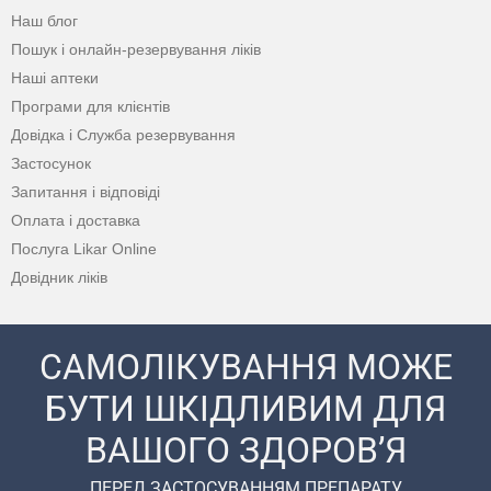
Наш блог
Пошук і онлайн-резервування ліків
Наші аптеки
Програми для клієнтів
Довідка і Служба резервування
Застосунок
Запитання і відповіді
Оплата і доставка
Послуга Likar Online
Довідник ліків
САМОЛІКУВАННЯ МОЖЕ
БУТИ ШКІДЛИВИМ ДЛЯ
ВАШОГО ЗДОРОВ’Я
ПЕРЕД ЗАСТОСУВАННЯМ ПРЕПАРАТУ