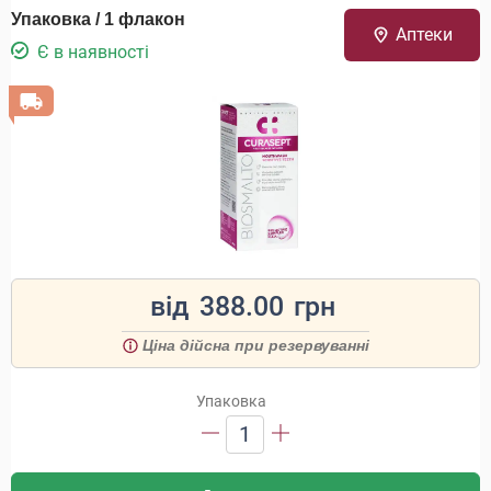
Упаковка / 1 флакон
Аптеки
Є в наявності
від
388.00
грн
Ціна дійсна при резервуванні
Упаковка
1