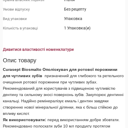
Без рецепту
Умови відпуску
Упаковка
Вид упаковки
1 Упаковка(и)
Кількість в упаковці
Дивитися властивості номенклатури
Опис товару
Curasept Biosmalto Ополіскувач для ротової порожнини
для чутливих зубів
призначений для глибокого та ретельного
очищення ротової порожнини при чутливих зубах.
Рекомендований для користувачів з підвищеною чутливістю
дентину та сильному зносі поверхонь зубів. Закупорює дентинні
канальці. Надійно ремінералізує емаль і дентин завдяки
створенню нової мінеральної ділянки, яка є більш стійкою до
впливу кислот.
Як використовувати:
перед використанням добре збовтати.
Рекомендовано полоскати зуби 10 мл продукту протягом