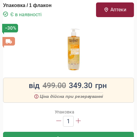
Упаковка / 1 флакон
Аптеки
Є в наявності
−30%
від
499.00
349.30
грн
Ціна дійсна при резервуванні
Упаковка
1