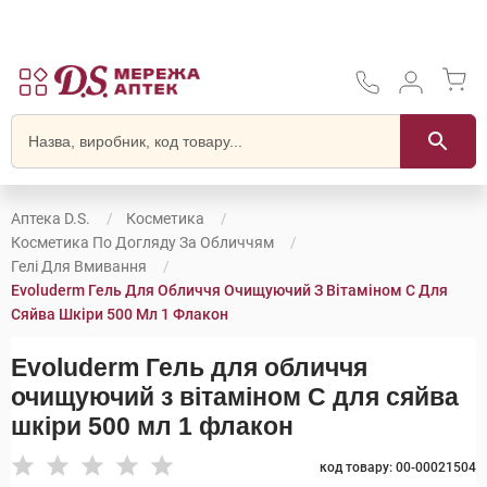
Аптека D.S.
Косметика
Косметика По Догляду За Обличчям
Гелі Для Вмивання
Evoluderm Гель Для Обличчя Очищуючий З Вітаміном C Для
Сяйва Шкіри 500 Мл 1 Флакон
Evoluderm Гель для обличчя
очищуючий з вітаміном C для сяйва
шкіри 500 мл 1 флакон
код товару: 00-00021504