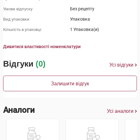
Без рецепту
Умови відпуску
Упаковка
Вид упаковки
1 Упаковка(и)
Кількість в упаковці
Дивитися властивості номенклатури
Відгуки
(0)
Усі відгуки
Залишити відгук
Аналоги
Усі аналоги