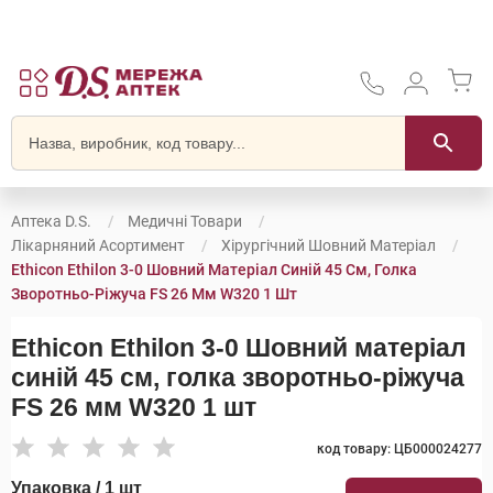
Аптека D.S.
Медичні Товари
Лікарняний Асортимент
Хірургічний Шовний Матеріал
Ethicon Ethilon 3-0 Шовний Матеріал Синій 45 См, Голка
Зворотньо-Ріжуча FS 26 Мм W320 1 Шт
Ethicon Ethilon 3-0 Шовний матеріал
синій 45 см, голка зворотньо-ріжуча
FS 26 мм W320 1 шт
код товару: ЦБ000024277
Упаковка / 1 шт