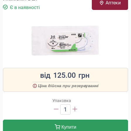
Аптеки
Є в наявності
від
125.00
грн
Ціна дійсна при резервуванні
Упаковка
1
Купити