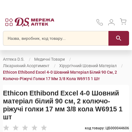
Аптека D.S.
Медичні Товари
Лікарняний Асортимент
Хірургічний Шовний Матеріал
Ethicon Ethibond Exсel 4-0 Шовний Матеріал Білий 90 См, 2
Колючо-Ріжучі Голки 17 Мм 3/8 Кола W6915 1 Шт
Ethicon Ethibond Exсel 4-0 Шовний
матеріал білий 90 см, 2 колючо-
ріжучі голки 17 мм 3/8 кола W6915 1
шт
код товару: ЦБ000044606