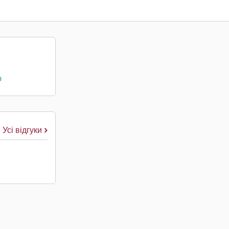
о
Усі відгуки