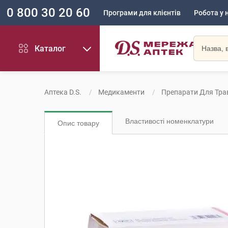
0 800 30 20 60
Програми для клієнтів
Робота у 
Каталог
Аптека D.S.
Медикаменти
Препарати Для Тра
Властивості номенклатури
Опис товару