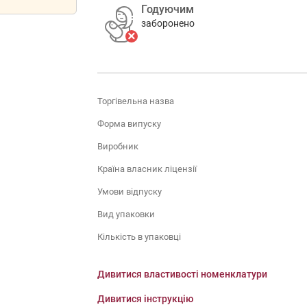
Годуючим
заборонено
Торгівельна назва
Форма випуску
Виробник
Країна власник ліцензії
Умови відпуску
Вид упаковки
Кількість в упаковці
Дивитися властивості номенклатури
Дивитися інструкцію