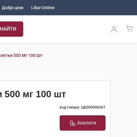
Добрі ціни
Likar Online
НАЙТИ
летки 500 Мг 100 Шт
 500 мг 100 шт
код товару: ЦБ000006507
Аналоги