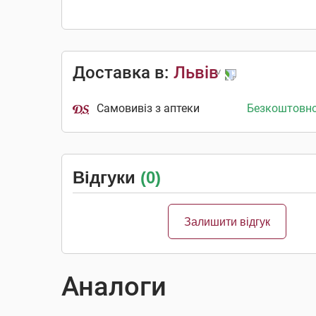
Доставка в:
Львів
Самовивіз з аптеки
Безкоштовн
Відгуки
(0)
Залишити відгук
Аналоги