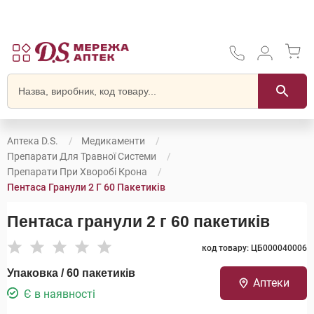
Аптека D.S.
Медикаменти
Препарати Для Травної Системи
Препарати При Хворобі Крона
Пентаса Гранули 2 Г 60 Пакетиків
Пентаса гранули 2 г 60 пакетиків
код товару: ЦБ000040006
Упаковка / 60 пакетиків
Аптеки
Є в наявності