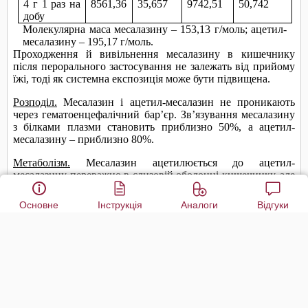
Основне
Інструкція
Аналоги
Відгуки