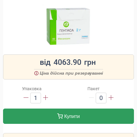
від
4063.90
грн
Ціна дійсна при резервуванні
Упаковка
Пакет
1
0
Купити