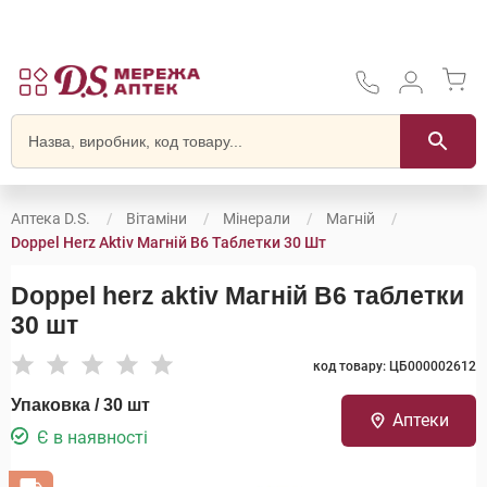
Аптека D.S.
Вітаміни
Мінерали
Магній
Doppel Herz Aktiv Магній B6 Таблетки 30 Шт
Doppel herz aktiv Магній B6 таблетки
30 шт
код товару: ЦБ000002612
Упаковка / 30 шт
Аптеки
Є в наявності