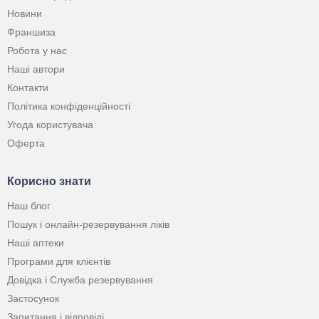
Новини
Франшиза
Робота у нас
Наші автори
Контакти
Політика конфіденційності
Угода користувача
Оферта
Корисно знати
Наш блог
Пошук і онлайн-резервування ліків
Наші аптеки
Програми для клієнтів
Довідка і Служба резервування
Застосунок
Запитання і відповіді