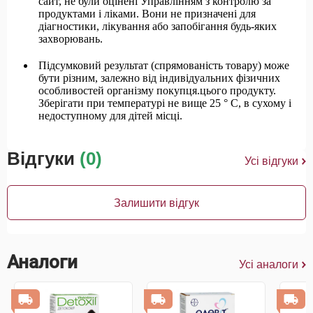
сайт, не були оцінені Управлінням з контролю за
продуктами і ліками. Вони не призначені для
діагностики, лікування або запобігання будь-яких
захворювань.
Підсумковий результат (спрямованість товару) може
бути різним, залежно від індивідуальних фізичних
особливостей організму покупця.цього продукту.
Зберігати при температурі не вище 25 ° С, в сухому і
недоступному для дітей місці.
Відгуки
(0)
Усі відгуки
Залишити відгук
Аналоги
Усі аналоги