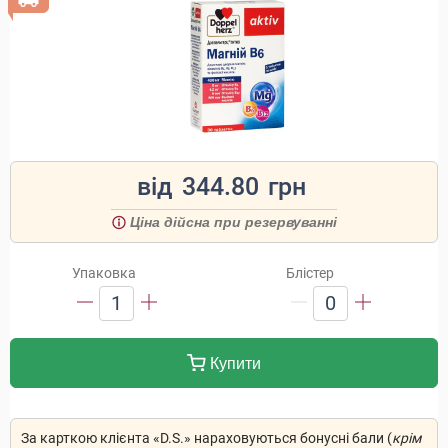
від
344.80
грн
Ціна дійсна при резервуванні
Упаковка
Блістер
1
0
Купити
За карткою клієнта «D.S.» нараховуються бонусні бали (
крім