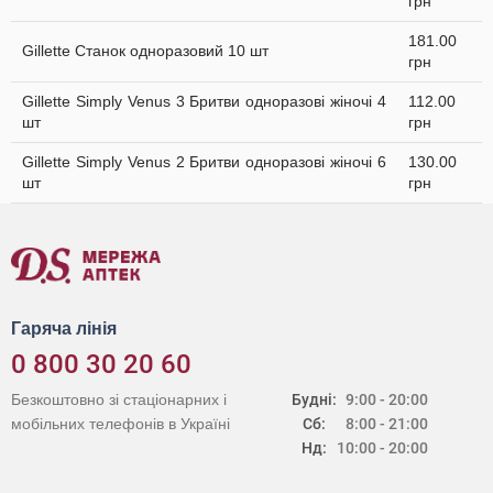
грн
181.00
Gillette Станок одноразовий 10 шт
грн
Gillette Simply Venus 3 Бритви одноразові жіночі 4
112.00
шт
грн
Gillette Simply Venus 2 Бритви одноразові жіночі 6
130.00
шт
грн
Гаряча лінія
0 800 30 20 60
Безкоштовно зі стаціонарних і
Будні:
9:00 - 20:00
мобільних телефонів в Україні
Сб:
8:00 - 21:00
Нд:
10:00 - 20:00