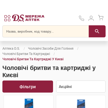
Аптека D.S.
Чоловічі Засоби Для Гоління
Чоловічі Бритви Та Картриджі
Чоловічі Бритви Та Картриджі У Києві
Чоловічі бритви та картриджі у
Києві
Фільтри