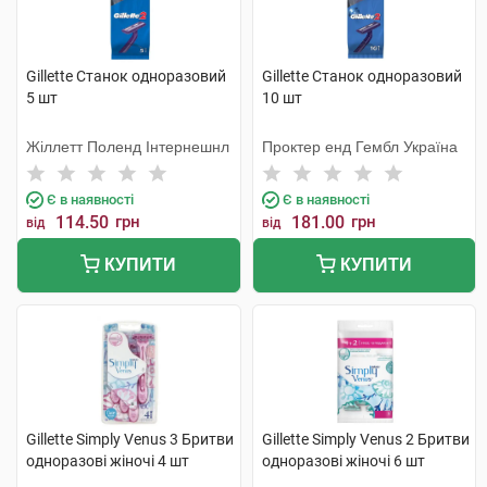
Gillette Станок одноразовий
Gillette Станок одноразовий
5 шт
10 шт
Жіллетт Поленд Інтернешнл
Проктер енд Гембл Україна
Є в наявності
Є в наявності
114.50
грн
181.00
грн
від
від
КУПИТИ
КУПИТИ
Gillette Simply Venus 3 Бритви
Gillette Simply Venus 2 Бритви
одноразові жіночі 4 шт
одноразові жіночі 6 шт