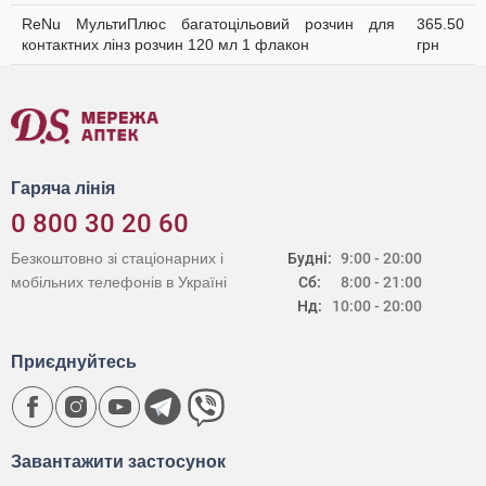
ReNu МультиПлюс багатоцільовий розчин для
365.50
контактних лінз розчин 120 мл 1 флакон
грн
Гаряча лінія
0 800 30 20 60
Безкоштовно зі стаціонарних і
Будні:
9:00 - 20:00
мобільних телефонів в Україні
Сб:
8:00 - 21:00
Нд:
10:00 - 20:00
Приєднуйтесь
Завантажити застосунок