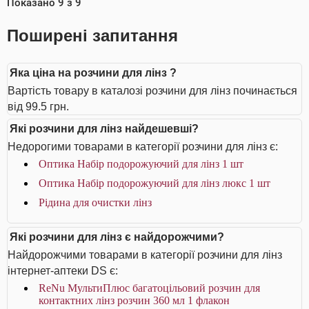
Показано
9
з
9
Поширені запитання
Яка ціна на розчини для лінз ?
Вартість товару в каталозі розчини для лінз починається
від 99.5 грн.
Які розчини для лінз найдешевші?
Недорогими товарами в категорії розчини для лінз є:
Оптика Набір подорожуючий для лінз 1 шт
Оптика Набір подорожуючий для лінз люкс 1 шт
Рідина для очистки лінз
Які розчини для лінз є найдорожчими?
Найдорожчими товарами в категорії розчини для лінз
інтернет-аптеки DS є:
ReNu МультиПлюс багатоцільовий розчин для
контактних лінз розчин 360 мл 1 флакон