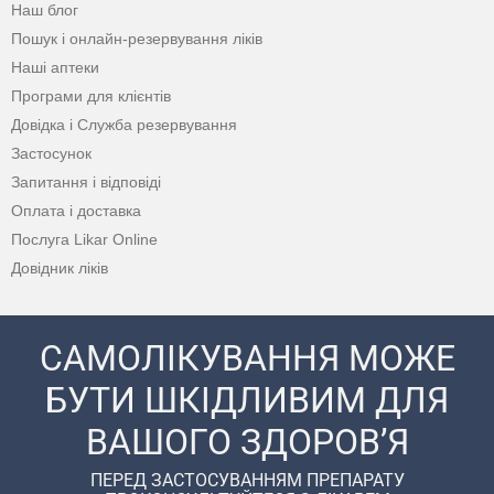
Наш блог
Пошук і онлайн-резервування ліків
Наші аптеки
Програми для клієнтів
Довідка і Служба резервування
Застосунок
Запитання і відповіді
Оплата і доставка
Послуга Likar Online
Довідник ліків
САМОЛІКУВАННЯ МОЖЕ
БУТИ ШКІДЛИВИМ ДЛЯ
ВАШОГО ЗДОРОВ’Я
ПЕРЕД ЗАСТОСУВАННЯМ ПРЕПАРАТУ