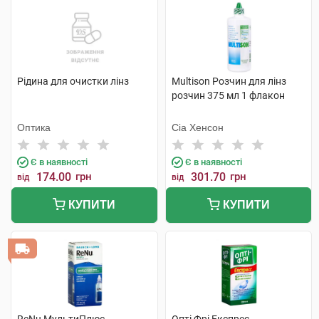
Рідина для очистки лінз
Multison Розчин для лінз
розчин 375 мл 1 флакон
Оптика
Сіа Хенсон
Є в наявності
Є в наявності
174.00
грн
301.70
грн
від
від
КУПИТИ
КУПИТИ