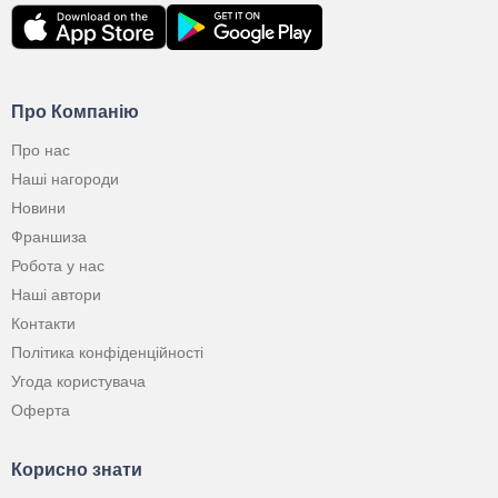
Про Компанію
Про нас
Наші нагороди
Новини
Франшиза
Робота у нас
Наші автори
Контакти
Політика конфіденційності
Угода користувача
Оферта
Корисно знати