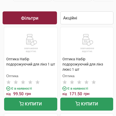
Фільтри
Оптика Набір
Оптика Набір
подорожуючий для лінз 1 шт
подорожуючий для лінз
люкс 1 шт
Оптика
Оптика
Є в наявності
Є в наявності
99.50
грн
171.50
грн
від
від
КУПИТИ
КУПИТИ