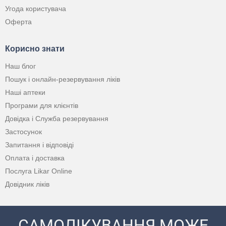
Угода користувача
Оферта
Корисно знати
Наш блог
Пошук і онлайн-резервування ліків
Наші аптеки
Програми для клієнтів
Довідка і Служба резервування
Застосунок
Запитання і відповіді
Оплата і доставка
Послуга Likar Online
Довідник ліків
САМОЛІКУВАННЯ МОЖЕ