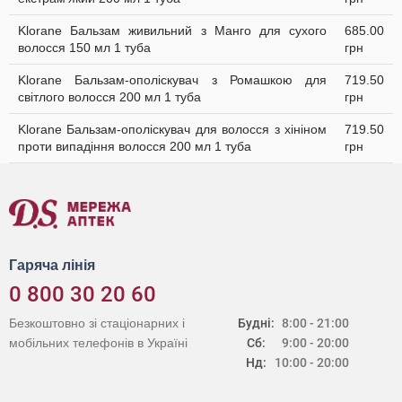
Klorane Бальзам живильний з Манго для сухого
685.00
волосся 150 мл 1 туба
грн
Klorane Бальзам-ополіскувач з Ромашкою для
719.50
світлого волосся 200 мл 1 туба
грн
Klorane Бальзам-ополіскувач для волосся з хініном
719.50
проти випадіння волосся 200 мл 1 туба
грн
Гаряча лінія
0 800 30 20 60
Безкоштовно зі стаціонарних і
Будні:
8:00 - 21:00
мобільних телефонів в Україні
Сб:
9:00 - 20:00
Нд:
10:00 - 20:00