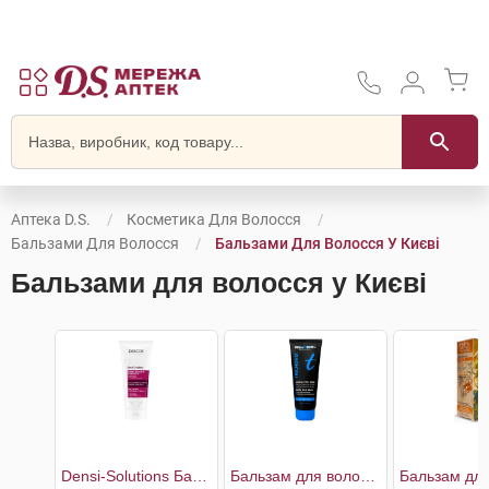
Аптека D.S.
Косметика Для Волосся
Бальзами Для Волосся
Бальзами Для Волосся У Києві
Бальзами для волосся у Києві
Densi-Solutions Бальзам-кондиціонер для відновлення густоти та об'єму тонкого ослабленого волосся
Бальзам для волосся екстрам'який