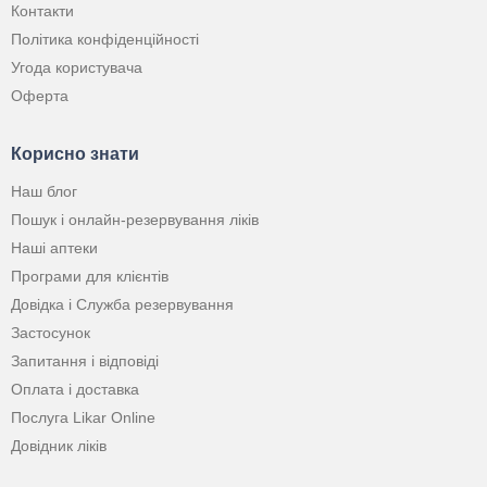
Контакти
Політика конфіденційності
Угода користувача
Оферта
Корисно знати
Наш блог
Пошук і онлайн-резервування ліків
Наші аптеки
Програми для клієнтів
Довідка і Служба резервування
Застосунок
Запитання і відповіді
Оплата і доставка
Послуга Likar Online
Довідник ліків