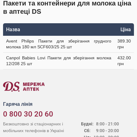
Пакети та контейнери для молока ціна
в аптеці DS
Назва
Ціна
Avent Philips Пакети для зберігання грудного
389.30
молока 180 мл SCF603/25 25 шт
грн
Canpol Babies Lovi Пакети для зберігання молока
432.00
12/208 25 шт
грн
Гаряча лінія
0 800 30 20 60
Безкоштовно зі стаціонарних і
Будні:
8:00 - 21:00
мобільних телефонів в Україні
Сб:
9:00 - 20:00