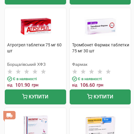
Атрогрел таблетки 75 мг 60
Тромбонет Фармак таблетки
шт
75 мг 30 шт
Борщагівський ХФЗ
Фармак
Є в наявності
Є в наявності
101.90
грн
106.60
грн
від
від
КУПИТИ
КУПИТИ