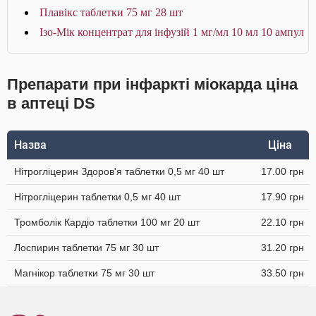
Плавікс таблетки 75 мг 28 шт
Ізо-Мік концентрат для інфузій 1 мг/мл 10 мл 10 ампул
Препарати при інфаркті міокарда ціна
в аптеці DS
Назва
Ціна
Нітрогліцерин Здоров'я таблетки 0,5 мг 40 шт
17.00 грн
Нітрогліцерин таблетки 0,5 мг 40 шт
17.90 грн
Тромболік Кардіо таблетки 100 мг 20 шт
22.10 грн
Лоспирин таблетки 75 мг 30 шт
31.20 грн
Магнікор таблетки 75 мг 30 шт
33.50 грн