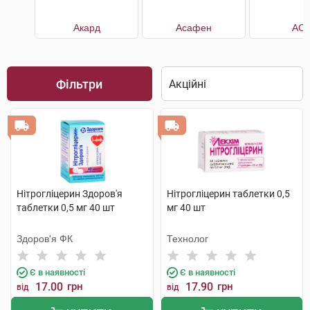
Акард
Асафен
АС
Фільтри
Нітрогліцерин Здоров'я
Нітрогліцерин таблетки 0,5
таблетки 0,5 мг 40 шт
мг 40 шт
Здоров'я ФК
Технолог
Є в наявності
Є в наявності
17.00
грн
17.90
грн
від
від