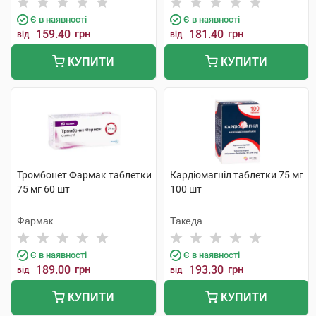
Є в наявності
Є в наявності
159.40
грн
181.40
грн
від
від
КУПИТИ
КУПИТИ
Тромбонет Фармак таблетки
Кардіомагніл таблетки 75 мг
75 мг 60 шт
100 шт
Фармак
Такеда
Є в наявності
Є в наявності
189.00
грн
193.30
грн
від
від
КУПИТИ
КУПИТИ