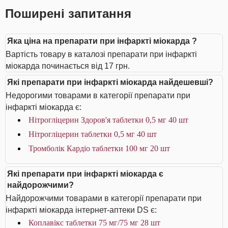
Поширені запитання
Яка ціна на препарати при інфаркті міокарда ?
Вартість товару в каталозі препарати при інфаркті
міокарда починається від 17 грн.
Які препарати при інфаркті міокарда найдешевші?
Недорогими товарами в категорії препарати при
інфаркті міокарда є:
Нітрогліцерин Здоров'я таблетки 0,5 мг 40 шт
Нітрогліцерин таблетки 0,5 мг 40 шт
Тромболік Кардіо таблетки 100 мг 20 шт
Які препарати при інфаркті міокарда є
найдорожчими?
Найдорожчими товарами в категорії препарати при
інфаркті міокарда інтернет-аптеки DS є:
Коплавікс таблетки 75 мг/75 мг 28 шт