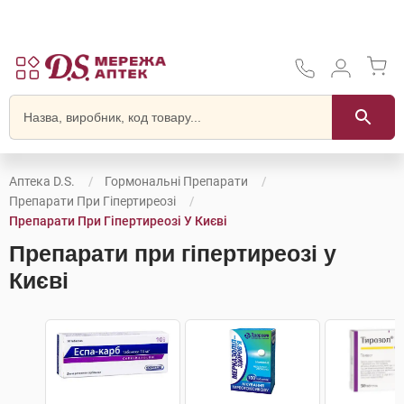
Аптека D.S.
Гормональні Препарати
Препарати При Гіпертиреозі
Препарати При Гіпертиреозі У Києві
Препарати при гіпертиреозі у
Києві